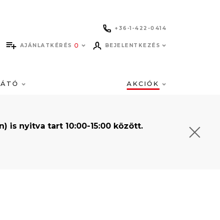
+36-1-422-0414
0
AJÁNLATKÉRÉS
BEJELENTKEZÉS
LÁTÓ
AKCIÓK
s nyitva tart 10:00-15:00 között.