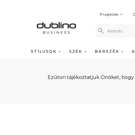
Projektek
C
STÍLUSOK
SZÉK
BÁRSZÉK
Ezúton tájékoztatjuk Önöket, hogy