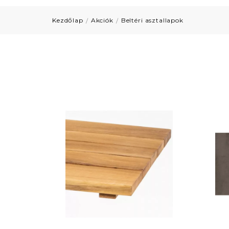
Kezdőlap
Akciók
Beltéri asztallapok