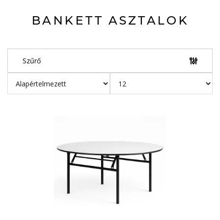
BANKETT ASZTALOK
Szűrő