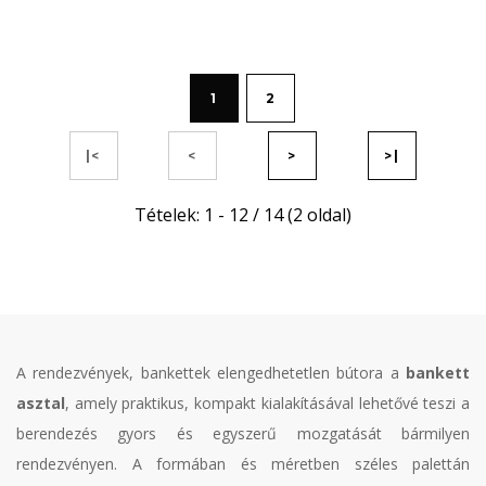
1
2
|<
<
>
>|
Tételek: 1 - 12 / 14 (2 oldal)
A rendezvények, bankettek elengedhetetlen bútora a
bankett
asztal
, amely praktikus, kompakt kialakításával lehetővé teszi a
berendezés gyors és egyszerű mozgatását bármilyen
rendezvényen. A formában és méretben széles palettán