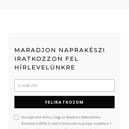
MARADJON NAPRAKÉSZ!
IRATKOZZON FEL
HÍRLEVELÜNKRE
FELIRATKOZOM
Hozzájárulok ahhoz, hogy az Általános Adatvédelmi
Rendelet (GDPR) 6. cikk (1) bekezdés b) pontja, továbbá a 7.