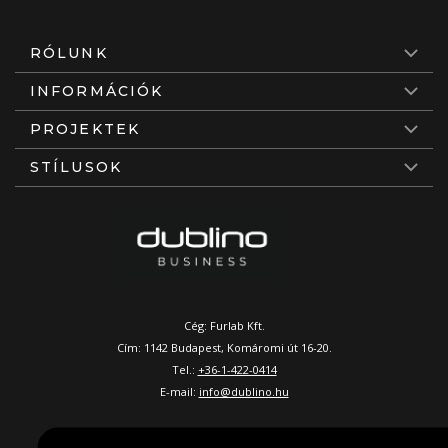
RÓLUNK
INFORMÁCIÓK
PROJEKTEK
STÍLUSOK
Cég: Furlab Kft.
Cím: 1142 Budapest, Komáromi út 16-20.
Tel.:
+36-1-422-0414
E-mail:
info@dublino.hu