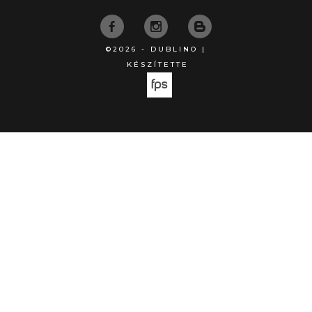
©2026 - DUBLINO |
KÉSZÍTETTE