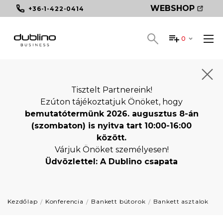
WEBSHOP
+36-1-422-0414
0
Tisztelt Partnereink!
Ezúton tájékoztatjuk Önöket, hogy
bemutatótermünk 2026. augusztus 8-án
(szombaton) is nyitva tart 10:00-16:00
között.
Várjuk Önöket személyesen!
Üdvözlettel: A Dublino csapata
Kezdőlap
Konferencia
Bankett bútorok
Bankett asztalok