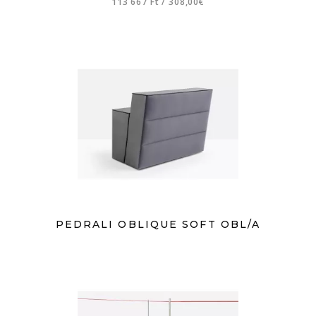
113 667 Ft
/
308,00€
PEDRALI OBLIQUE SOFT OBL/A