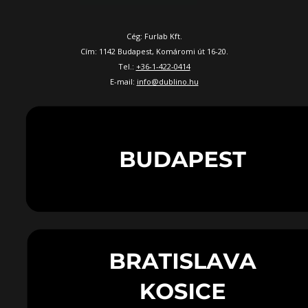
Cég: Furlab Kft.
Cím: 1142 Budapest, Komáromi út 16-20.
Tel.:
+36-1-422-0414
E-mail:
info@dublino.hu