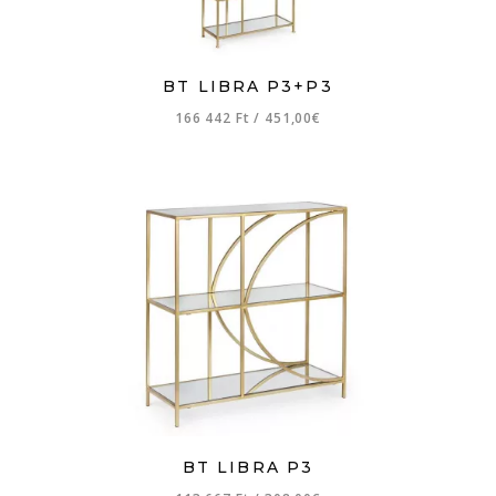
BT LIBRA P3+P3
166 442 Ft
/
451,00€
BT LIBRA P3