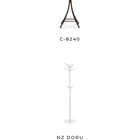
C-8240
NZ DORU