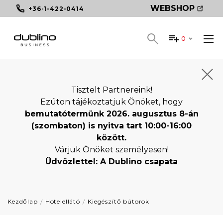
WEBSHOP
+36-1-422-0414
0
Tisztelt Partnereink!
Ezúton tájékoztatjuk Önöket, hogy
bemutatótermünk 2026. augusztus 8-án
(szombaton) is nyitva tart 10:00-16:00
között.
Várjuk Önöket személyesen!
Üdvözlettel: A Dublino csapata
Kezdőlap
Hotelellátó
Kiegészítő bútorok