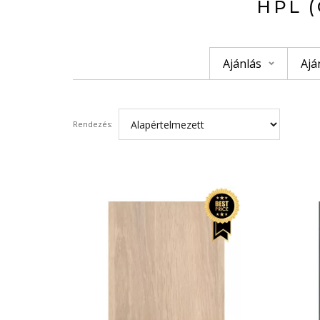
HPL 
Ajánlás
Ajá
Rendezés: