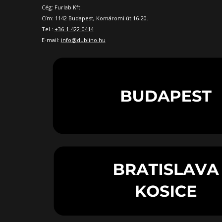
Cég: Furlab Kft.
Cím: 1142 Budapest, Komáromi út 16-20.
Tel.:
+36-1-422-0414
E-mail:
info@dublino.hu