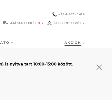
+36-1-422-0414
0
AJÁNLATKÉRÉS
BEJELENTKEZÉS
LÁTÓ
AKCIÓK
s nyitva tart 10:00-15:00 között.