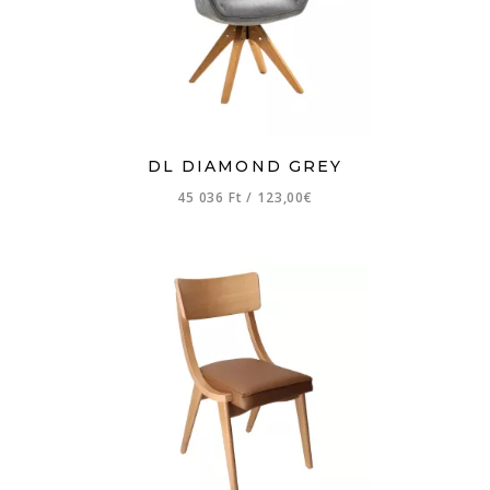
DL DIAMOND GREY
45 036 Ft
/
123,00€