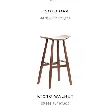
KYOTO OAK
44 304 Ft
/
121,00€
KYOTO WALNUT
35 883 Ft
/
98,00€