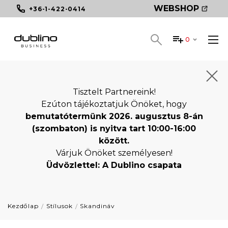
WEBSHOP
+36-1-422-0414
0
Tisztelt Partnereink!
Ezúton tájékoztatjuk Önöket, hogy
bemutatótermünk 2026. augusztus 8-án
(szombaton) is nyitva tart 10:00-16:00
között.
Várjuk Önöket személyesen!
Üdvözlettel: A Dublino csapata
Kezdőlap
Stílusok
Skandináv