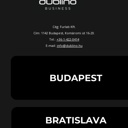
Cég: Furlab Kft.
Cím: 1142 Budapest, Komáromi út 16-20.
Tel.:
+36-1-422-0414
E-mail:
info@dublino.hu