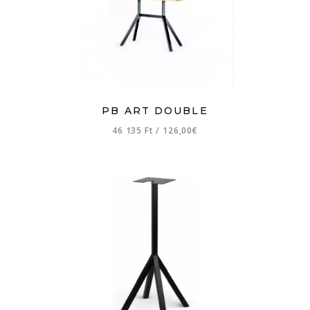
PB ART DOUBLE
46 135 Ft
/
126,00€