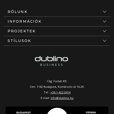
RÓLUNK
INFORMÁCIÓK
PROJEKTEK
STÍLUSOK
Cég: Furlab Kft.
Cím: 1142 Budapest, Komáromi út 16-20.
Tel.:
+36-1-422-0414
E-mail:
info@dublino.hu