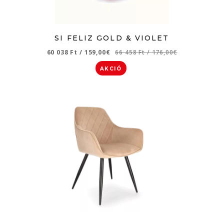
SI FELIZ GOLD & VIOLET
60 038 Ft
/
159,00€
66 458 Ft
/
176,00€
AKCIÓ