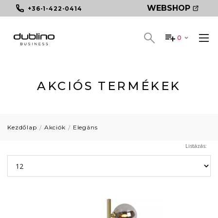
WEBSHOP
+36-1-422-0414
0
AKCIÓS TERMÉKEK
Kezdőlap
Akciók
Elegáns
Listázás: