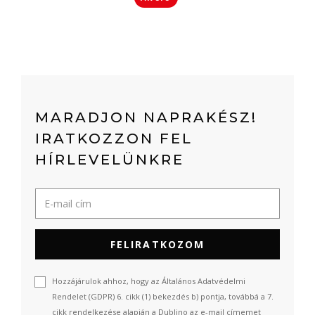
MARADJON NAPRAKÉSZ!
IRATKOZZON FEL
HÍRLEVELÜNKRE
FELIRATKOZOM
Hozzájárulok ahhoz, hogy az Általános Adatvédelmi
Rendelet (GDPR) 6. cikk (1) bekezdés b) pontja, továbbá a 7.
cikk rendelkezése alapján a Dublino az e-mail címemet