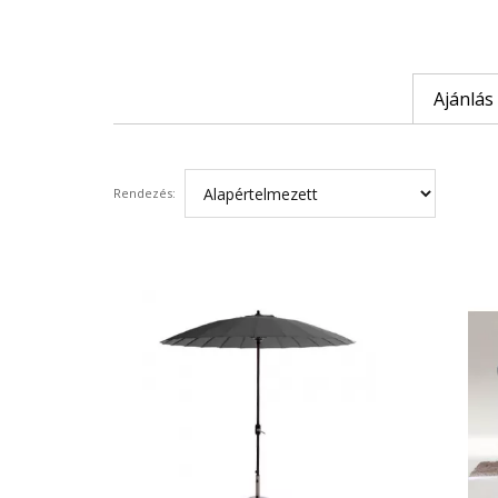
Ajánlás
Rendezés: