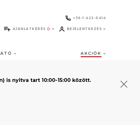
+36-1-422-0414
0
AJÁNLATKÉRÉS
BEJELENTKEZÉS
LÁTÓ
AKCIÓK
s nyitva tart 10:00-15:00 között.