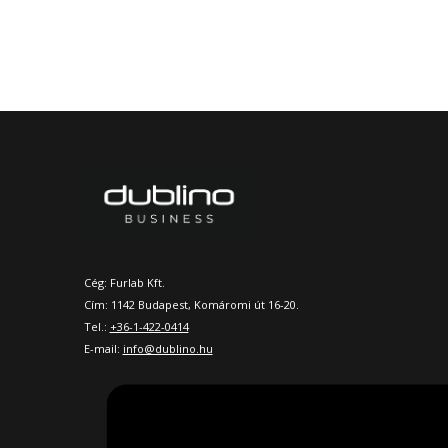
Cég: Furlab Kft.
Cím: 1142 Budapest, Komáromi út 16-20.
Tel.:
+36-1-422-0414
E-mail:
info@dublino.hu