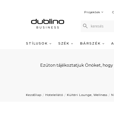
Projektek
C
STÍLUSOK
SZÉK
BÁRSZÉK
Ezúton tájékoztatjuk Önöket, hogy
Kezdőlap
Hotelellátó
Kültéri Lounge, Wellness
N