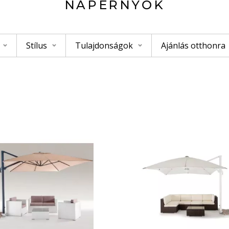
NAPERNYŐK
Stílus
Tulajdonságok
Ajánlás otthonra