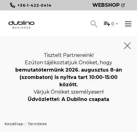
WEBSHOP
+36-1-422-0414
0
Tisztelt Partnereink!
Ezúton tájékoztatjuk Önöket, hogy
bemutatótermünk 2026. augusztus 8-án
(szombaton) is nyitva tart 10:00-15:00
között.
Várjuk Önöket személyesen!
Üdvözlettel: A Dublino csapata
Kezdőlap
Termékek