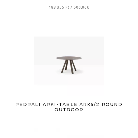
183 355 Ft
/
500,00€
PEDRALI ARKI-TABLE ARK5/2 ROUND
OUTDOOR