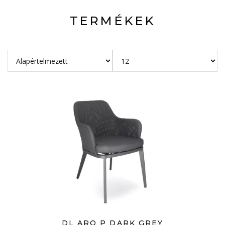
TERMÉKEK
DL ARO P DARK GREY