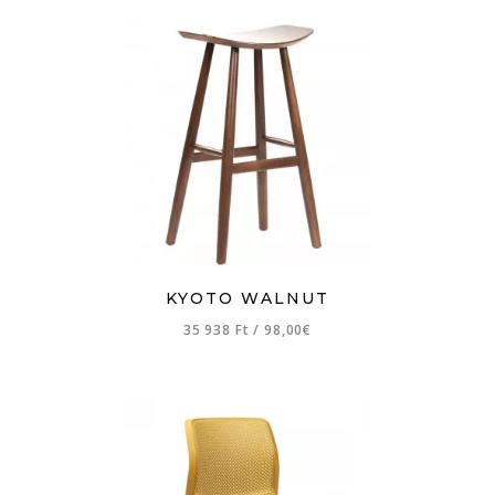
KYOTO WALNUT
35 938 Ft
/
98,00€