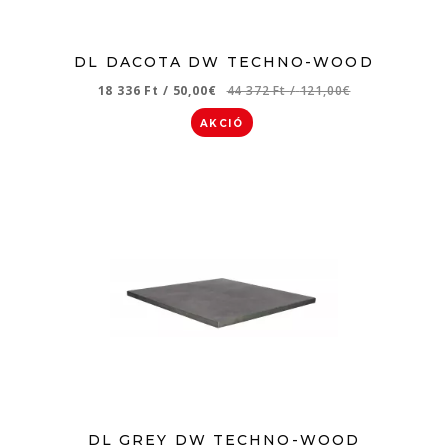
DL DACOTA DW TECHNO-WOOD
18 336 Ft
/
50,00€
44 372 Ft
/
121,00€
AKCIÓ
DL GREY DW TECHNO-WOOD