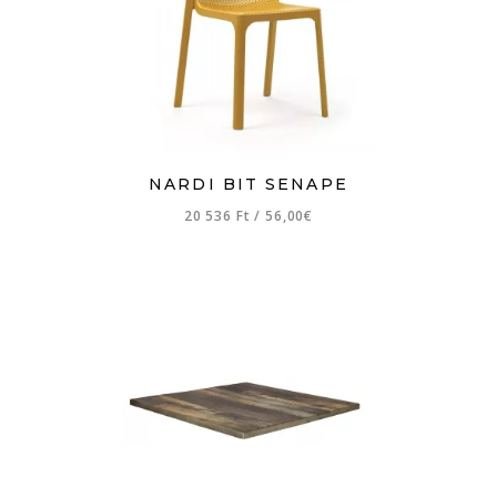
NARDI BIT SENAPE
20 536 Ft
/
56,00€