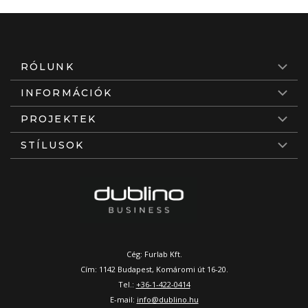
RÓLUNK
INFORMÁCIÓK
PROJEKTEK
STÍLUSOK
Cég: Furlab Kft.
Cím: 1142 Budapest, Komáromi út 16-20.
Tel.:
+36-1-422-0414
E-mail:
info@dublino.hu