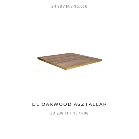
34 837 Ft
/
95,00€
DL OAKWOOD ASZTALLAP
39 238 Ft
/
107,00€