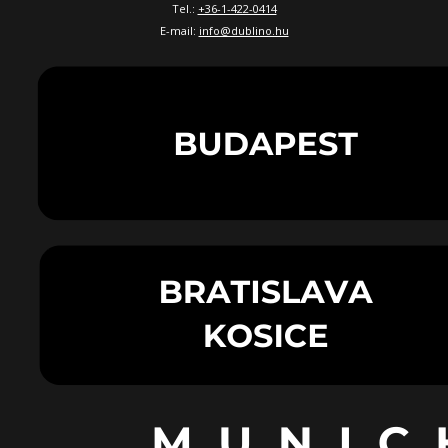
Tel.:
+36-1-422-0414
E-mail:
info@dublino.hu