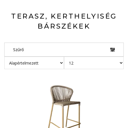
TERASZ, KERTHELYISÉG
BÁRSZÉKEK
Szűrő