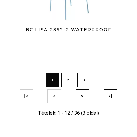
BC LISA 2862-2 WATERPROOF
1
2
3
|<
<
>
>|
Tételek: 1 - 12 / 36 (3 oldal)