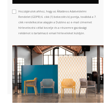
Hozzájárulok ahhoz, hogy az Általános Adatvédelmi
Rendelet (GDPR) 6. cikk (1) bekezdés b) pontja, továbbá a 7.
cikk rendelkezése alapján a Dublino az e-mail címemet
hírlevelezési céllal kezelje és a részemre gazdasági
reklámot is tartalmazó email hírleveleket küldjön.