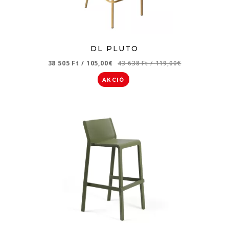
DL PLUTO
38 505 Ft
/
105,00€
43 638 Ft
/
119,00€
AKCIÓ