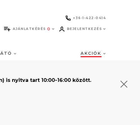
+36-1-422-0414
0
AJÁNLATKÉRÉS
BEJELENTKEZÉS
LÁTÓ
AKCIÓK
s nyitva tart 10:00-16:00 között.