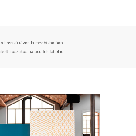
tően hosszú távon is megbízhatóan
lt, rusztikus hatású felülettel is.