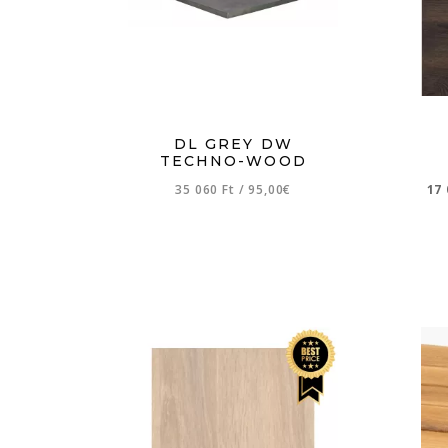
DL GREY DW
TECHNO-WOOD
35 060 Ft
/
95,00€
17