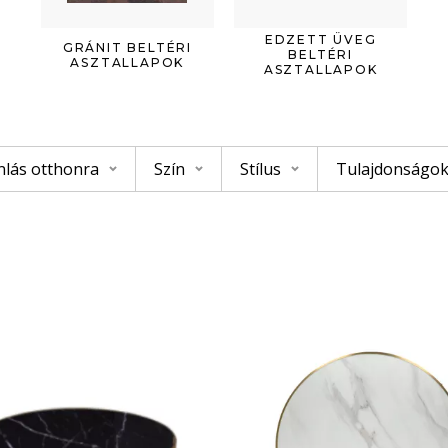
EDZETT ÜVEG
GRÁNIT BELTÉRI
BELTÉRI
ASZTALLAPOK
ASZTALLAPOK
nlás otthonra
Szín
Stílus
Tulajdonságo