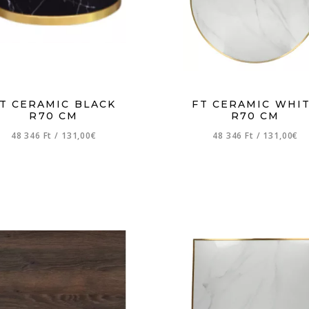
T CERAMIC BLACK
FT CERAMIC WHI
R70 CM
R70 CM
48 346 Ft
/
131,00€
48 346 Ft
/
131,00€