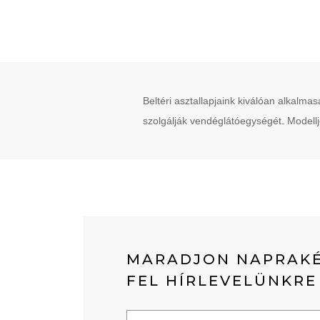
Beltéri asztallapjaink kiválóan alkalm
szolgálják vendéglátóegységét. Modelljei
MARADJON NAPRAKÉ
FEL HÍRLEVELÜNKRE