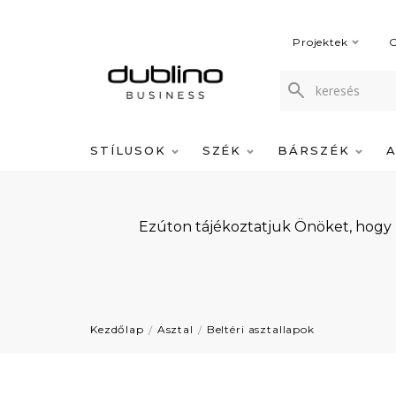
Projektek
C
STÍLUSOK
SZÉK
BÁRSZÉK
Ezúton tájékoztatjuk Önöket, hogy
Kezdőlap
Asztal
Beltéri asztallapok