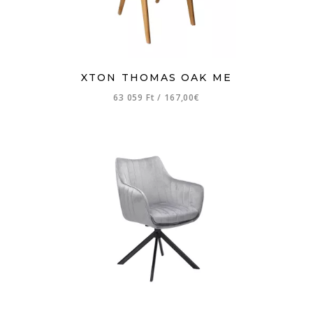
XTON THOMAS OAK ME
63 059 Ft
/
167,00€