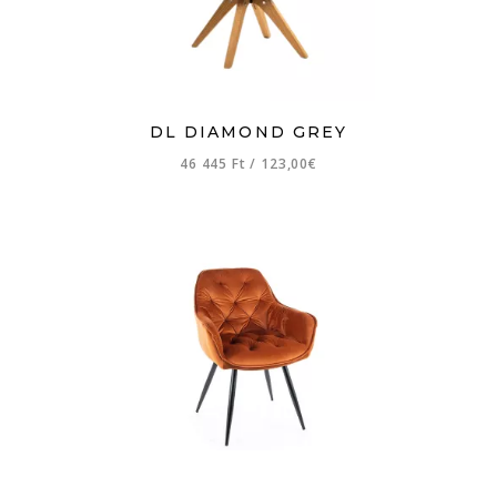
DL DIAMOND GREY
46 445 Ft
/
123,00€