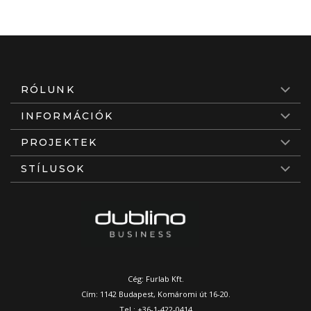
RÓLUNK
INFORMÁCIÓK
PROJEKTEK
STÍLUSOK
Cég: Furlab Kft.
Cím: 1142 Budapest, Komáromi út 16-20.
Tel.:
+36-1-422-0414