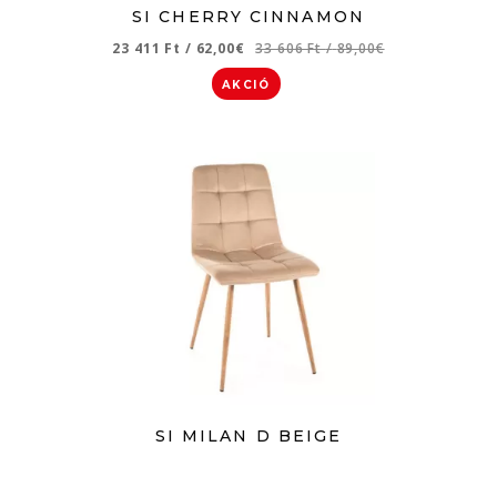
SI CHERRY CINNAMON
23 411 Ft
/
62,00€
33 606 Ft
/
89,00€
AKCIÓ
SI MILAN D BEIGE