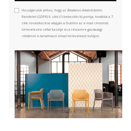
Hozzájárulok ahhoz, hogy az Általános Adatvédelmi
Rendelet (GDPR) 6. cikk (1) bekezdés b) pontja, továbbá a 7.
cikk rendelkezése alapján a Dublino az e-mail címemet
hírlevelezési céllal kezelje és a részemre gazdasági
reklámot is tartalmazó email hírleveleket küldjön.