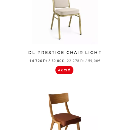
DL PRESTIGE CHAIR LIGHT
14 726 Ft
/
39,00€
22 278 Ft
/
59,00€
AKCIÓ