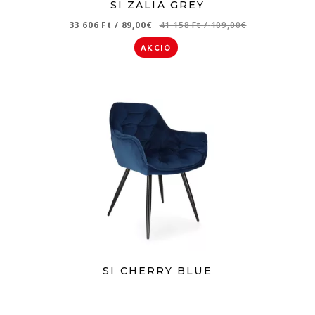
SI ZALIA GREY
33 606 Ft
/
89,00€
41 158 Ft
/
109,00€
AKCIÓ
SI CHERRY BLUE