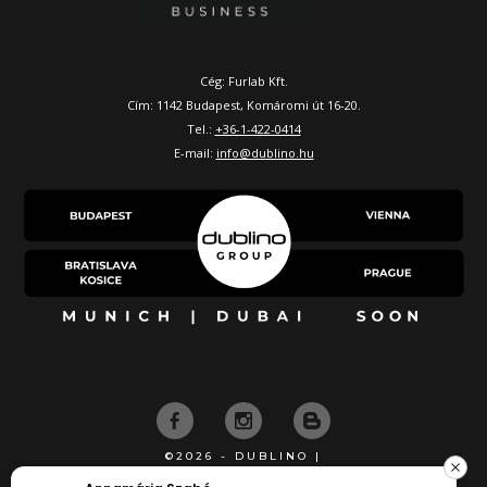
Cég: Furlab Kft.
Cím: 1142 Budapest, Komáromi út 16-20.
Tel.:
+36-1-422-0414
E-mail:
info@dublino.hu
©2026 - DUBLINO |
KÉSZÍTETTE