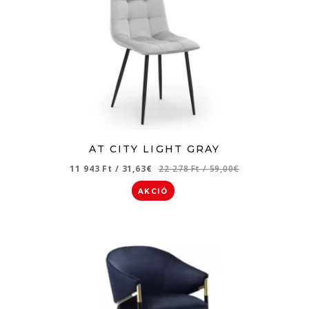
AT CITY LIGHT GRAY
11 943 Ft
/
31,63€
22 278 Ft
/
59,00€
AKCIÓ