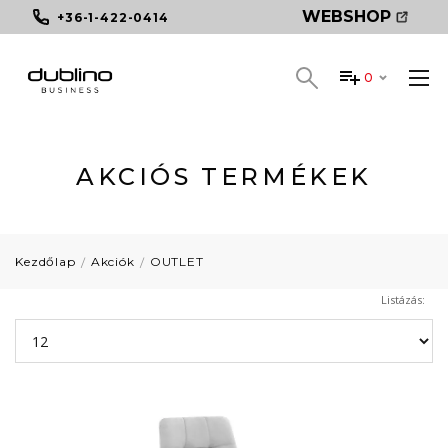
WEBSHOP
+36-1-422-0414
0
AKCIÓS TERMÉKEK
Kezdőlap
Akciók
OUTLET
Listázás: