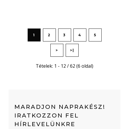
1
2
3
4
5
>
>|
Tételek: 1 - 12 / 62 (6 oldal)
MARADJON NAPRAKÉSZ!
IRATKOZZON FEL
HÍRLEVELÜNKRE