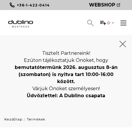
WEBSHOP
+36-1-422-0414
0
Tisztelt Partnereink!
Ezúton tájékoztatjuk Önöket, hogy
bemutatótermünk 2026. augusztus 8-án
(szombaton) is nyitva tart 10:00-16:00
között.
Várjuk Önöket személyesen!
Üdvözlettel: A Dublino csapata
Kezdőlap
Termékek