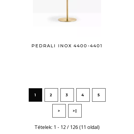
PEDRALI INOX 4400-4401
1
2
3
4
5
>
>|
Tételek: 1 - 12 / 126 (11 oldal)