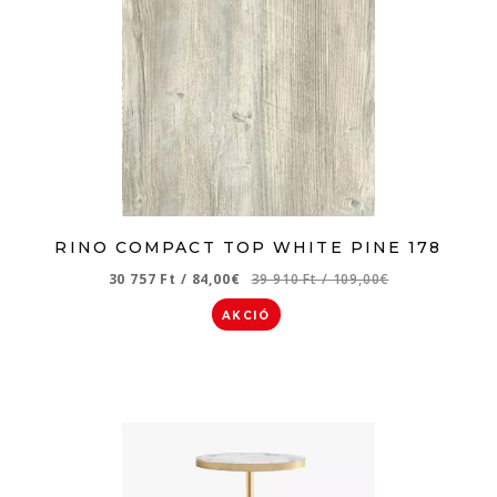
RINO COMPACT TOP WHITE PINE 178
30 757 Ft
/
84,00€
39 910 Ft
/
109,00€
AKCIÓ