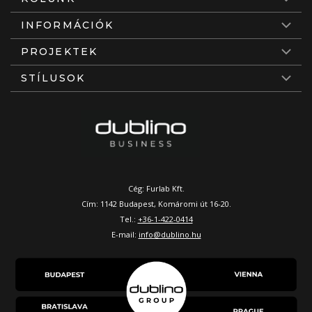
INFORMÁCIÓK
PROJEKTEK
STÍLUSOK
Cég: Furlab Kft.
Cím: 1142 Budapest, Komáromi út 16-20.
Tel.:
+36-1-422-0414
E-mail:
info@dublino.hu