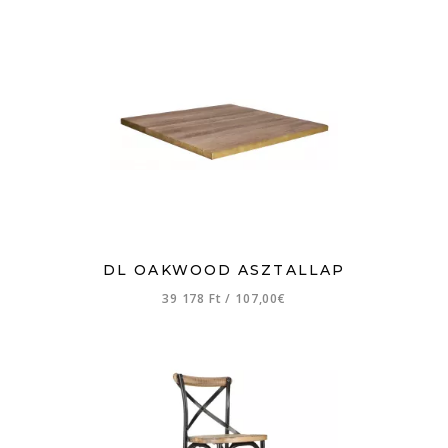
DL OAKWOOD ASZTALLAP
39 178 Ft
/
107,00€