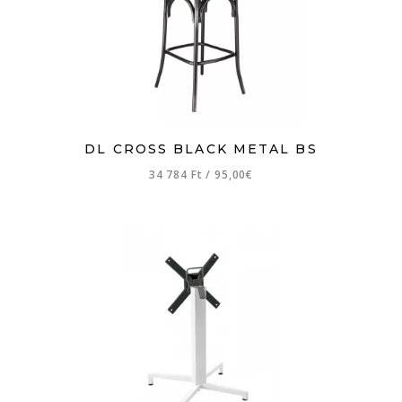
DL CROSS BLACK METAL BS
34 784 Ft
/
95,00€