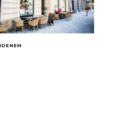
NDENEM