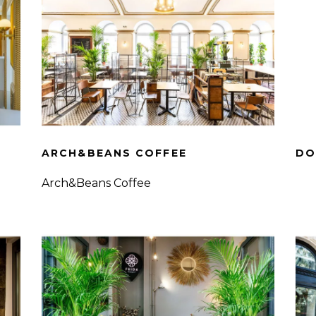
ARCH&BEANS COFFEE
DO
Arch&Beans Coffee