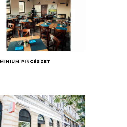
MINIUM PINCÉSZET