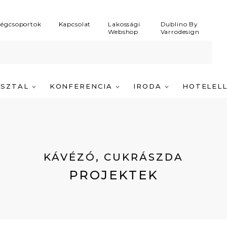
égcsoportok
Kapcsolat
Lakossági
Dublino By
Webshop
Varrodesign
ASZTAL
KONFERENCIA
IRODA
HOTELEL
KÁVÉZÓ, CUKRÁSZDA
PROJEKTEK