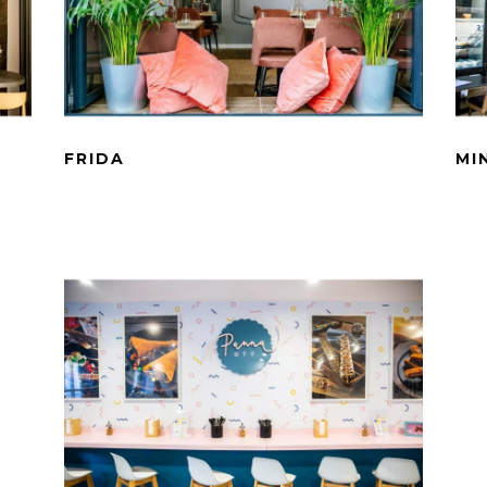
FRIDA
MI