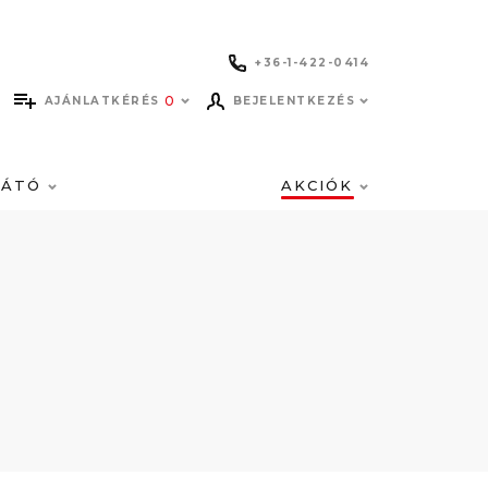
+36-1-422-0414
0
AJÁNLATKÉRÉS
BEJELENTKEZÉS
LÁTÓ
AKCIÓK