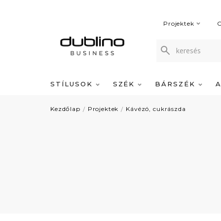
Projektek
C
STÍLUSOK
SZÉK
BÁRSZÉK
Kezdőlap
Projektek
Kávézó, cukrászda