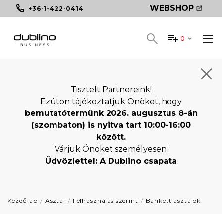
WEBSHOP
+36-1-422-0414
0
Tisztelt Partnereink!
Ezúton tájékoztatjuk Önöket, hogy
bemutatótermünk 2026. augusztus 8-án
(szombaton) is nyitva tart 10:00-16:00
között.
Várjuk Önöket személyesen!
Üdvözlettel: A Dublino csapata
Kezdőlap
Asztal
Felhasználás szerint
Bankett asztalok