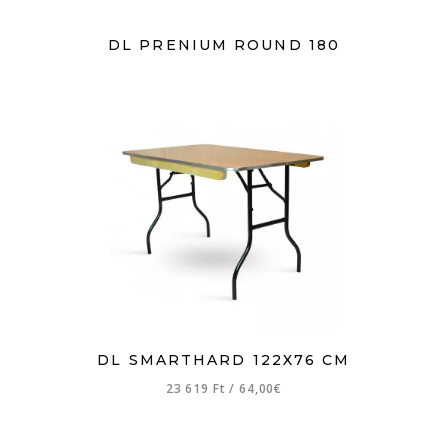
DL PRENIUM ROUND 180
DL SMARTHARD 122X76 CM
23 619 Ft
/
64,00€