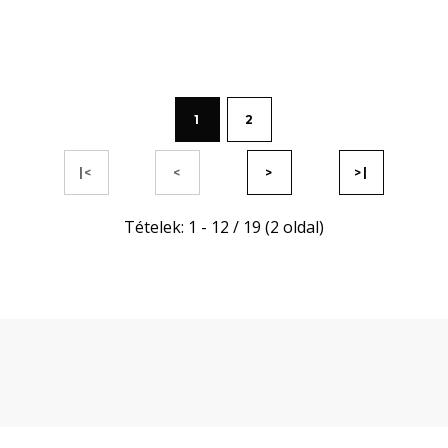
1
2
|<
<
>
>|
Tételek: 1 - 12 / 19 (2 oldal)