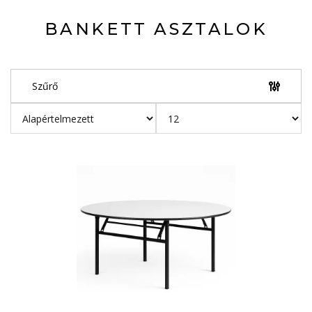
BANKETT ASZTALOK
Szűrő