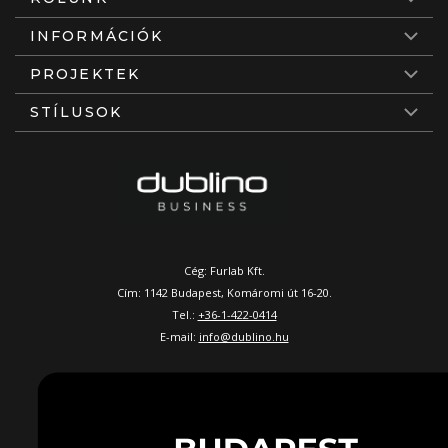
INFORMÁCIÓK
PROJEKTEK
STÍLUSOK
Cég: Furlab Kft.
Cím: 1142 Budapest, Komáromi út 16-20.
Tel.:
+36-1-422-0414
E-mail:
info@dublino.hu