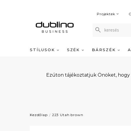
Projektek
C
STÍLUSOK
SZÉK
BÁRSZÉK
Ezúton tájékoztatjuk Önöket, hogy
Kezdőlap
223 Utah brown