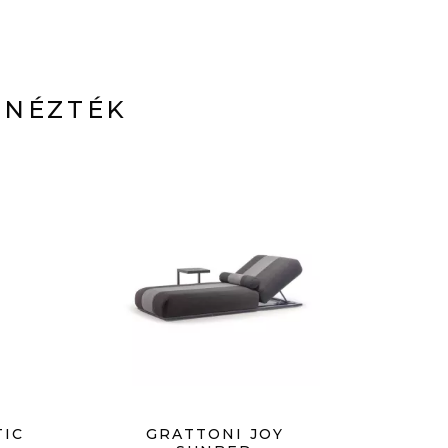
 NÉZTÉK
TIC
GRATTONI JOY