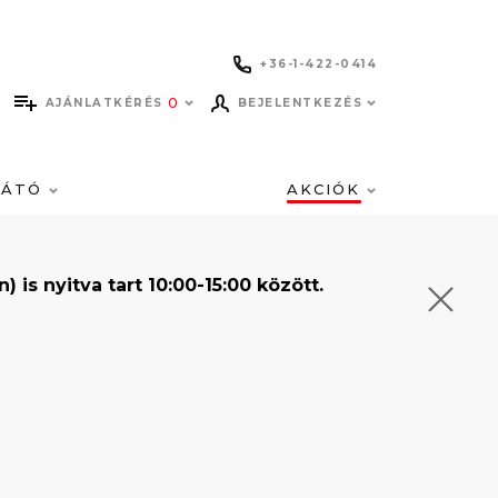
+36-1-422-0414
0
AJÁNLATKÉRÉS
BEJELENTKEZÉS
LÁTÓ
AKCIÓK
s nyitva tart 10:00-15:00 között.