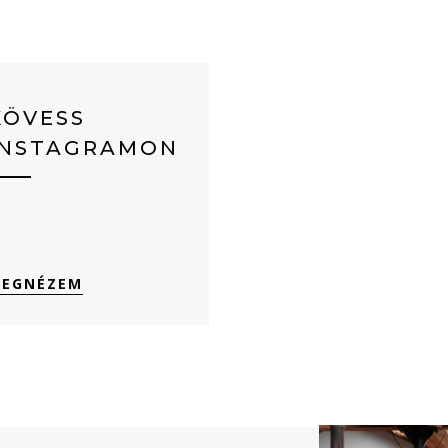
KÖVESS
INSTAGRAMON
EGNÉZEM