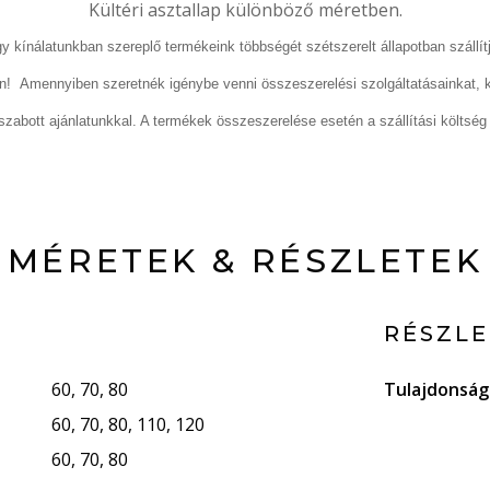
Kültéri asztallap különböző méretben.
gy kínálatunkban szereplő termékeink többségét szétszerelt állapotban szállít
n! Amennyiben szeretnék igénybe venni összeszerelési szolgáltatásainkat, 
zabott ajánlatunkkal. A termékek összeszerelése esetén a szállítási költsé
MÉRETEK & RÉSZLETEK
RÉSZL
60, 70, 80
Tulajdonsá
60, 70, 80, 110, 120
60, 70, 80