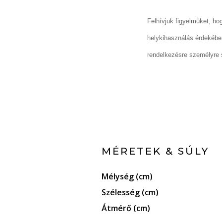
Felhívjuk figyelmüket, ho
helykihasználás érdekébe
rendelkezésre személyre s
MÉRETEK & SÚLY
Mélység (cm)
Szélesség (cm)
Átmérő (cm)