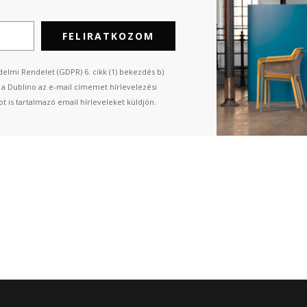
FELIRATKOZOM
elmi Rendelet (GDPR) 6. cikk (1) bekezdés b)
n a Dublino az e-mail címemet hírlevelezési
t is tartalmazó email hírleveleket küldjön.