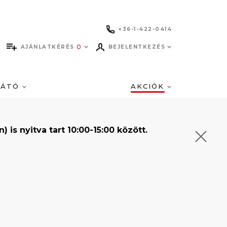
+36-1-422-0414
0
AJÁNLATKÉRÉS
BEJELENTKEZÉS
LÁTÓ
AKCIÓK
s nyitva tart 10:00-15:00 között.