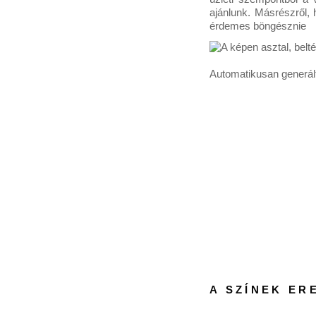
ajánlunk. Másrészről,
érdemes böngésznie
A SZÍNEK ER