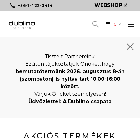
WEBSHOP
+36-1-422-0414
0
Tisztelt Partnereink!
Ezúton tájékoztatjuk Önöket, hogy
bemutatótermünk 2026. augusztus 8-án
(szombaton) is nyitva tart 10:00-16:00
között.
Várjuk Önöket személyesen!
Üdvözlettel: A Dublino csapata
AKCIÓS TERMÉKEK