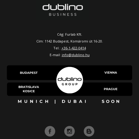
Cég: Furlab Kft.
Cím: 1142 Budapest, Komáromi út 16-20.
Tel.:
+36-1-422-0414
E-mail:
info@dublino.hu