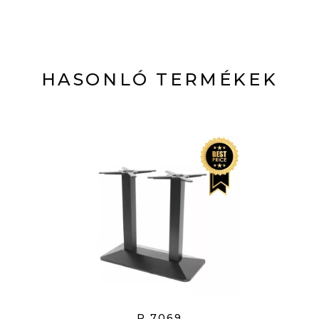
HASONLÓ TERMÉKEK
P 7069