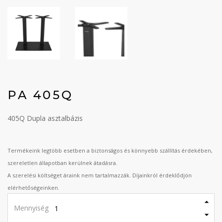
PA 405Q
405Q Dupla asztalbázis
Termékeink legtöbb esetben a biztonságos és könnyebb szállítás érdekében,
szereletlen állapotban kerülnek átadásra.
A szerelési költséget áraink nem tartalmazzák. Díjainkról érdeklődjön
elérhetőségeinken.
Mennyiség