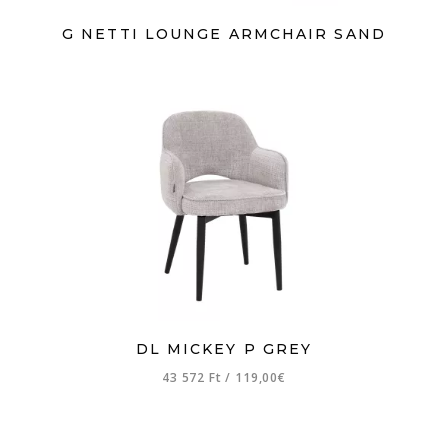
G NETTI LOUNGE ARMCHAIR SAND
DL MICKEY P GREY
43 572 Ft
/
119,00€