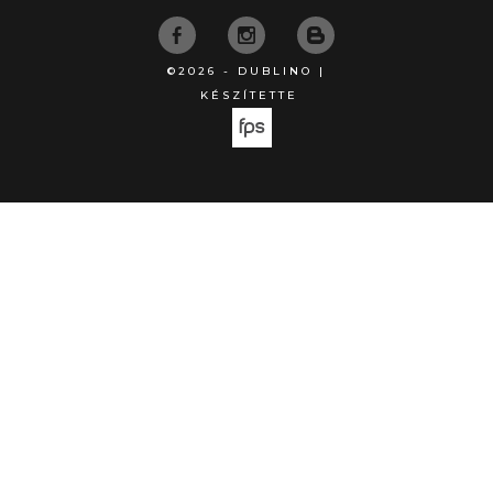
©2026 - DUBLINO |
KÉSZÍTETTE