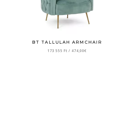
BT TALLULAH ARMCHAIR
173 555 Ft
/
474,00€