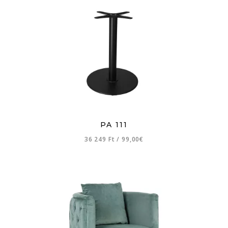
PA 111
36 249 Ft
/
99,00€