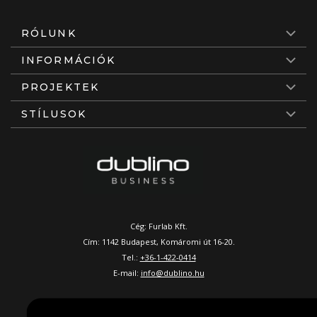
RÓLUNK
INFORMÁCIÓK
PROJEKTEK
STÍLUSOK
Cég: Furlab Kft.
Cím: 1142 Budapest, Komáromi út 16-20.
Tel.:
+36-1-422-0414
E-mail:
info@dublino.hu