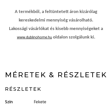
A termékből, a feltüntetett áron kizárólag
kereskedelmi mennyiség vásárolható.
Lakossági vásárlókat és kisebb mennyiségeket a
www.dublinohome.hu
oldalon szolgálunk ki.
MÉRETEK & RÉSZLETEK
RÉSZLETEK
Szín
Fekete