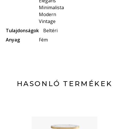
Elegáns
Minimalista
Modern
Vintage
Tulajdonságok
Beltéri
Anyag
Fém
HASONLÓ TERMÉKEK