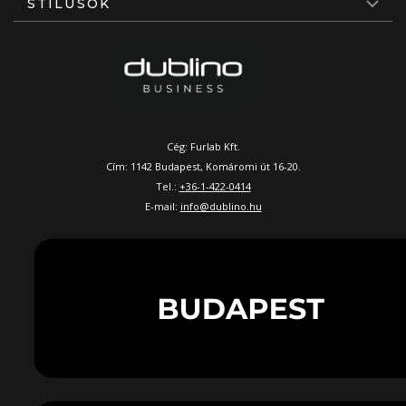
STÍLUSOK
Cég: Furlab Kft.
Cím: 1142 Budapest, Komáromi út 16-20.
Tel.:
+36-1-422-0414
E-mail:
info@dublino.hu