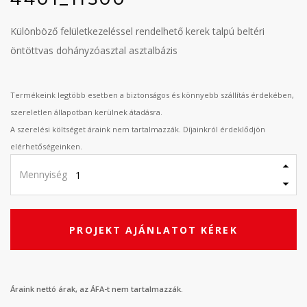
Különböző felületkezeléssel rendelhető kerek talpú beltéri
öntöttvas dohányzóasztal asztalbázis
Termékeink legtöbb esetben a biztonságos és könnyebb szállítás érdekében,
szereletlen állapotban kerülnek átadásra.
A szerelési költséget áraink nem tartalmazzák. Díjainkról érdeklődjön
elérhetőségeinken.
Mennyiség
PROJEKT AJÁNLATOT KÉREK
Áraink nettó árak, az ÁFA-t nem tartalmazzák.