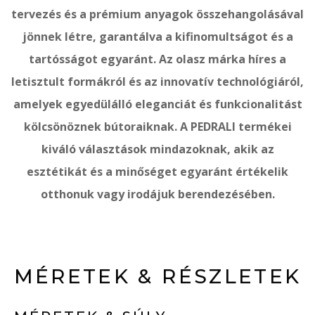
tervezés és a prémium anyagok összehangolásával
jönnek létre, garantálva a kifinomultságot és a
tartósságot egyaránt. Az olasz márka híres a
letisztult formákról és az innovatív technológiáról,
amelyek egyedülálló eleganciát és funkcionalitást
kölcsönöznek bútoraiknak. A PEDRALI termékei
kiváló választások mindazoknak, akik az
esztétikát és a minőséget egyaránt értékelik
otthonuk vagy irodájuk berendezésében.
MÉRETEK & RÉSZLETEK