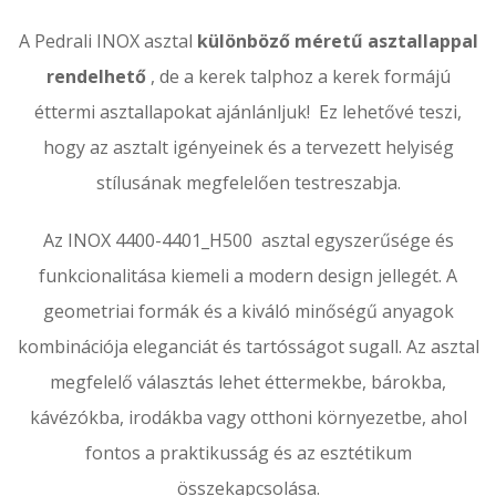
A Pedrali INOX asztal
különböző méretű asztallappal
rendelhető
, de a kerek talphoz a kerek formájú
éttermi asztallapokat ajánlánljuk! Ez lehetővé teszi,
hogy az asztalt igényeinek és a tervezett helyiség
stílusának megfelelően testreszabja.
Az INOX 4400-4401_H500 asztal egyszerűsége és
funkcionalitása kiemeli a modern design jellegét. A
geometriai formák és a kiváló minőségű anyagok
kombinációja eleganciát és tartósságot sugall. Az asztal
megfelelő választás lehet éttermekbe, bárokba,
kávézókba, irodákba vagy otthoni környezetbe, ahol
fontos a praktikusság és az esztétikum
összekapcsolása.