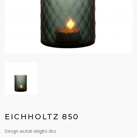
EICHHOLTZ 850
Design asztali világító dísz