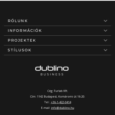
RÓLUNK
INFORMÁCIÓK
PROJEKTEK
STÍLUSOK
Cég: Furlab Kft.
Cím: 1142 Budapest, Komáromi út 16-20.
Tel.:
+36-1-422-0414
E-mail:
info@dublino.hu