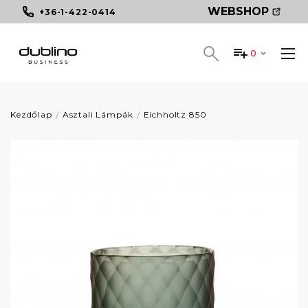
WEBSHOP
+36-1-422-0414
0
Kezdőlap
Asztali Lámpák
Eichholtz 850