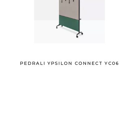
PEDRALI YPSILON CONNECT YC06