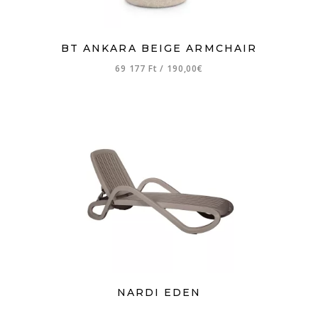
BT ANKARA BEIGE ARMCHAIR
69 177 Ft
/
190,00€
NARDI EDEN