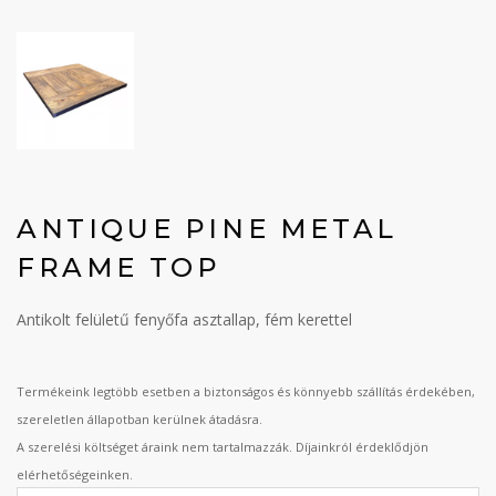
ANTIQUE PINE METAL
FRAME TOP
Antikolt felületű fenyőfa asztallap, fém kerettel
Termékeink legtöbb esetben a biztonságos és könnyebb szállítás érdekében,
szereletlen állapotban kerülnek átadásra.
A szerelési költséget áraink nem tartalmazzák. Díjainkról érdeklődjön
elérhetőségeinken.