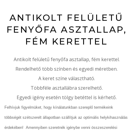
ANTIKOLT FELÜLETŰ
FENYŐFA ASZTALLAP,
FÉM KERETTEL
Antikolt felületű fenyőfa asztallap, fém kerettel.
Rendelhető több színben és egyedi méretben.
A keret színe választható.
Többféle asztallábra szerelhető.
Egyedi igény esetén tölgy betéttel is kérhető.
Felhívjuk figyelmüket, hogy kínálatunkban szereplő termékeink
többségét szétszerelt állapotban szállítjuk az optimális helykihasználás
érdekében! Amennyiben szeretnék igénybe venni összeszerelési