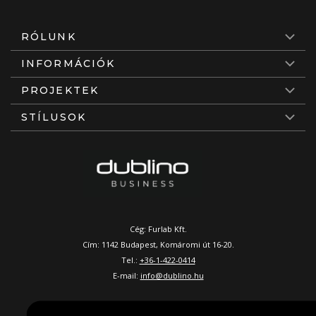
RÓLUNK
INFORMÁCIÓK
PROJEKTEK
STÍLUSOK
Cég: Furlab Kft.
Cím: 1142 Budapest, Komáromi út 16-20.
Tel.:
+36-1-422-0414
E-mail:
info@dublino.hu