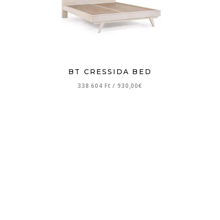
BT CRESSIDA BED
338 604 Ft
/
930,00€