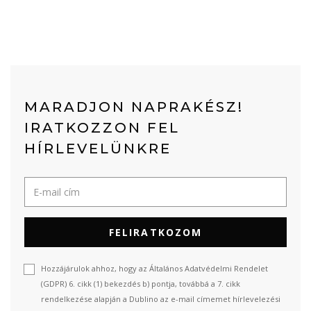
MARADJON NAPRAKÉSZ!
IRATKOZZON FEL
HÍRLEVELÜNKRE
FELIRATKOZOM
Hozzájárulok ahhoz, hogy az Általános Adatvédelmi Rendelet
(GDPR) 6. cikk (1) bekezdés b) pontja, továbbá a 7. cikk
rendelkezése alapján a Dublino az e-mail címemet hírlevelezési