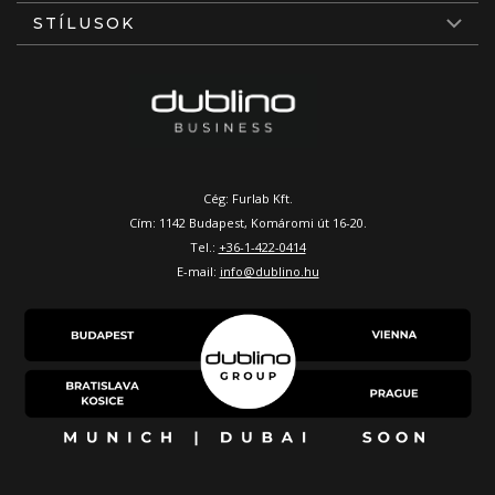
STÍLUSOK
Cég: Furlab Kft.
Cím: 1142 Budapest, Komáromi út 16-20.
Tel.:
+36-1-422-0414
E-mail:
info@dublino.hu