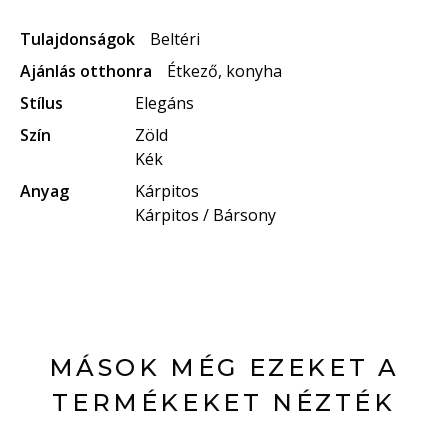
Tulajdonságok
Beltéri
Ajánlás otthonra
Étkező, konyha
Stílus
Elegáns
Szín
Zöld
Kék
Anyag
Kárpitos
Kárpitos / Bársony
MÁSOK MÉG EZEKET A
TERMÉKEKET NÉZTÉK