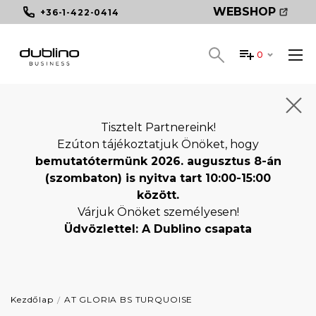
WEBSHOP
+36-1-422-0414
0
Tisztelt Partnereink!
Ezúton tájékoztatjuk Önöket, hogy
bemutatótermünk 2026. augusztus 8-án
(szombaton) is nyitva tart 10:00-15:00
között.
Várjuk Önöket személyesen!
Üdvözlettel: A Dublino csapata
Kezdőlap
AT GLORIA BS TURQUOISE