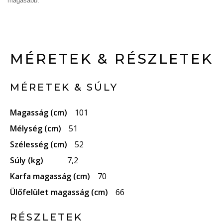
magasabb.
MÉRETEK & RÉSZLETEK
MÉRETEK & SÚLY
Magasság (cm)
101
Mélység (cm)
51
Szélesség (cm)
52
Súly (kg)
7,2
Karfa magasság (cm)
70
Ülőfelület magasság (cm)
66
RÉSZLETEK