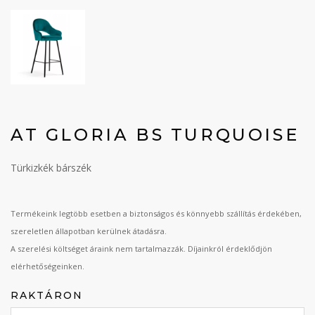
AT GLORIA BS TURQUOISE
Türkizkék bárszék
Termékeink legtöbb esetben a biztonságos és könnyebb szállítás érdekében,
szereletlen állapotban kerülnek átadásra.
A szerelési költséget áraink nem tartalmazzák. Díjainkról érdeklődjön
elérhetőségeinken.
RAKTÁRON