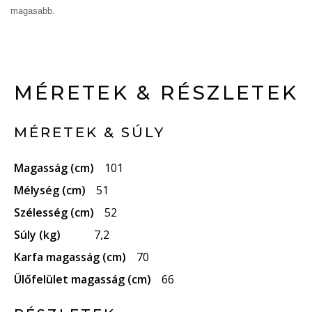
magasabb.
MÉRETEK & RÉSZLETEK
MÉRETEK & SÚLY
Magasság (cm)
101
Mélység (cm)
51
Szélesség (cm)
52
Súly (kg)
7,2
Karfa magasság (cm)
70
Ülőfelület magasság (cm)
66