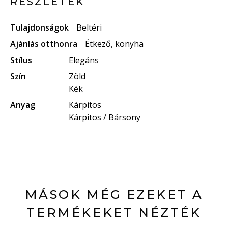
RÉSZLETEK
Tulajdonságok
Beltéri
Ajánlás otthonra
Étkező, konyha
Stílus
Elegáns
Szín
Zöld
Kék
Anyag
Kárpitos
Kárpitos / Bársony
MÁSOK MÉG EZEKET A
TERMÉKEKET NÉZTÉK