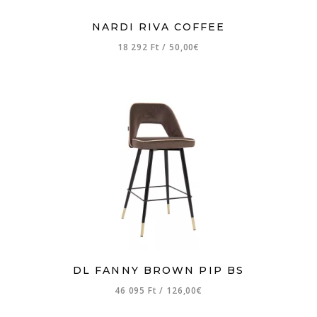
NARDI RIVA COFFEE
18 292 Ft
/
50,00€
DL FANNY BROWN PIP BS
46 095 Ft
/
126,00€