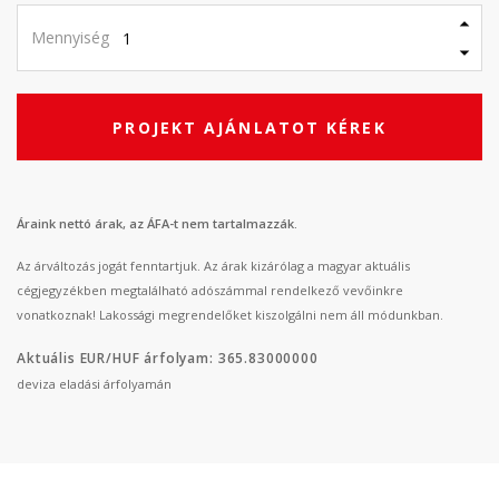
Mennyiség
PROJEKT AJÁNLATOT KÉREK
Áraink nettó árak, az ÁFA-t nem tartalmazzák.
Az árváltozás jogát fenntartjuk. Az árak kizárólag a magyar aktuális
cégjegyzékben megtalálható adószámmal rendelkező vevőinkre
vonatkoznak! Lakossági megrendelőket kiszolgálni nem áll módunkban.
Aktuális EUR/HUF árfolyam: 365.83000000
deviza eladási árfolyamán