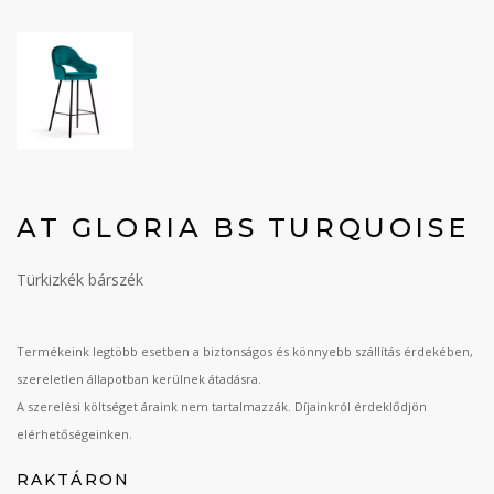
AT GLORIA BS TURQUOISE
Türkizkék bárszék
Termékeink legtöbb esetben a biztonságos és könnyebb szállítás érdekében,
szereletlen állapotban kerülnek átadásra.
A szerelési költséget áraink nem tartalmazzák. Díjainkról érdeklődjön
elérhetőségeinken.
RAKTÁRON