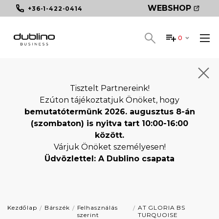
WEBSHOP
+36-1-422-0414
0
Tisztelt Partnereink!
Ezúton tájékoztatjuk Önöket, hogy
bemutatótermünk 2026. augusztus 8-án
(szombaton) is nyitva tart 10:00-16:00
között.
Várjuk Önöket személyesen!
Üdvözlettel: A Dublino csapata
Kezdőlap
Bárszék
Felhasználás
AT GLORIA BS
szerint
TURQUOISE