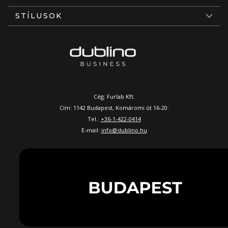
STÍLUSOK
Cég: Furlab Kft.
Cím: 1142 Budapest, Komáromi út 16-20.
Tel.:
+36-1-422-0414
E-mail:
info@dublino.hu