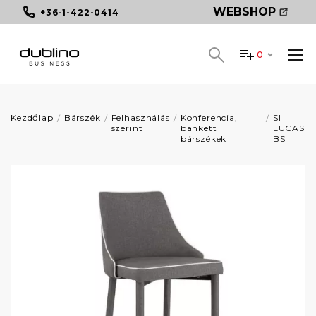
WEBSHOP
+36-1-422-0414
0
Kezdőlap
Bárszék
Felhasználás
Konferencia,
SI
szerint
bankett
LUCAS
bárszékek
BS