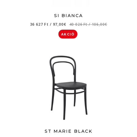
SI BIANCA
36 627 Ft
/
97,00€
40 026 Ft
/
106,00€
AKCIÓ
ST MARIE BLACK