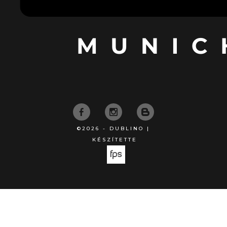
©2026 - DUBLINO |
KÉSZÍTETTE