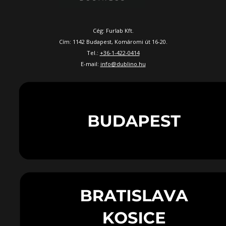
Cég: Furlab Kft.
Cím: 1142 Budapest, Komáromi út 16-20.
Tel.:
+36-1-422-0414
E-mail:
info@dublino.hu