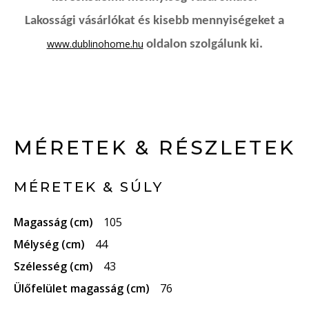
Lakossági vásárlókat és kisebb mennyiségeket a
www.dublinohome.hu
oldalon szolgálunk ki.
MÉRETEK & RÉSZLETEK
MÉRETEK & SÚLY
Magasság (cm)
105
Mélység (cm)
44
Szélesség (cm)
43
Ülőfelület magasság (cm)
76