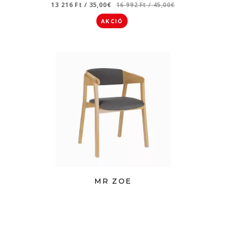
13 216 Ft
/
35,00€
16 992 Ft
/
45,00€
AKCIÓ
MR ZOE