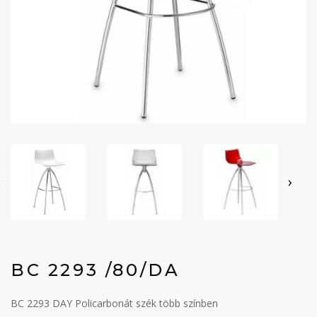
‹
›
BC 2293 /80/DA
BC 2293 DAY Policarbonát szék több színben