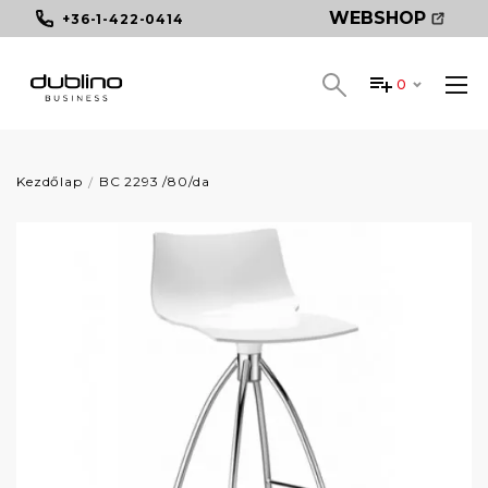
WEBSHOP
+36-1-422-0414
0
Kezdőlap
BC 2293 /80/da