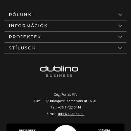
RÓLUNK
INFORMÁCIÓK
PROJEKTEK
STÍLUSOK
Cég: Furlab Kft.
Cím: 1142 Budapest, Komáromi út 16-20.
Tel.:
+36-1-422-0414
E-mail:
info@dublino.hu