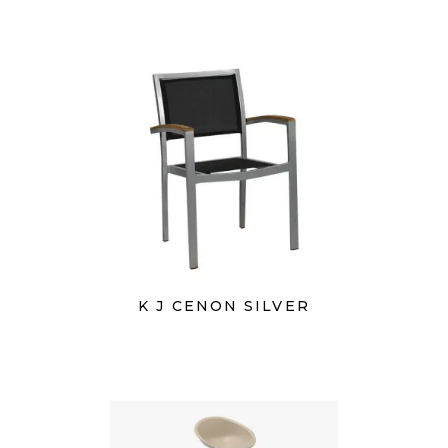
K J CENON SILVER