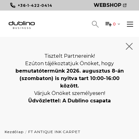
WEBSHOP
+36-1-422-0414
0
Tisztelt Partnereink!
Ezúton tájékoztatjuk Önöket, hogy
bemutatótermünk 2026. augusztus 8-án
(szombaton) is nyitva tart 10:00-16:00
között.
Várjuk Önöket személyesen!
Üdvözlettel: A Dublino csapata
Kezdőlap
FT ANTIQUE INK CARPET