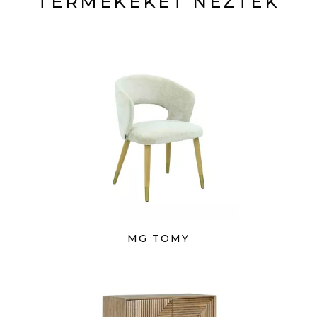
TERMÉKEKET NÉZTÉK
MG TOMY