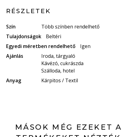
RÉSZLETEK
Szín
Több színben rendelhető
Tulajdonságok
Beltéri
Egyedi méretben rendelhető
Igen
Ajánlás
Iroda, tárgyaló
Kávézó, cukrászda
Szálloda, hotel
Anyag
Kárpitos / Textil
MÁSOK MÉG EZEKET A