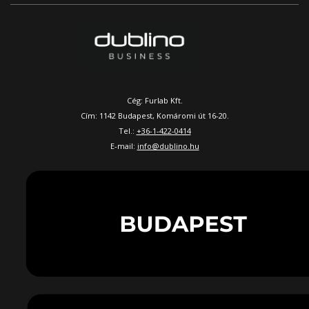
Cég: Furlab Kft.
Cím: 1142 Budapest, Komáromi út 16-20.
Tel.:
+36-1-422-0414
E-mail:
info@dublino.hu