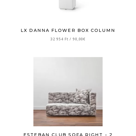
LX DANNA FLOWER BOX COLUMN
32 954 Ft
/
90,00€
ESTEBAN CLUB SOFA RIGHT - 2