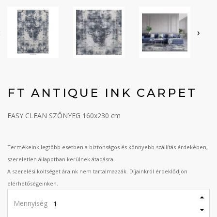
‹
›
FT ANTIQUE INK CARPET
EASY CLEAN SZŐNYEG 160x230 cm
Termékeink legtöbb esetben a biztonságos és könnyebb szállítás érdekében,
szereletlen állapotban kerülnek átadásra.
A szerelési költséget áraink nem tartalmazzák. Díjainkról érdeklődjön
elérhetőségeinken.
Mennyiség