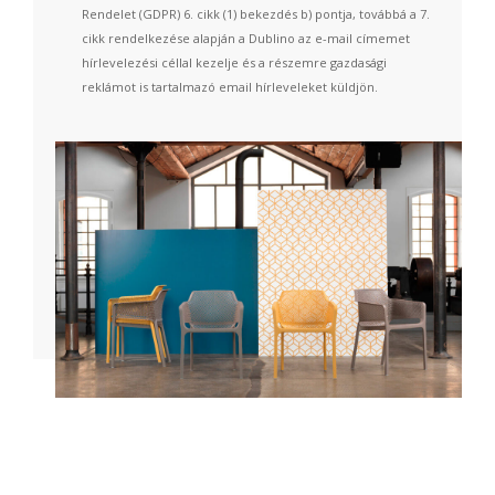
Rendelet (GDPR) 6. cikk (1) bekezdés b) pontja, továbbá a 7.
cikk rendelkezése alapján a Dublino az e-mail címemet
hírlevelezési céllal kezelje és a részemre gazdasági
reklámot is tartalmazó email hírleveleket küldjön.