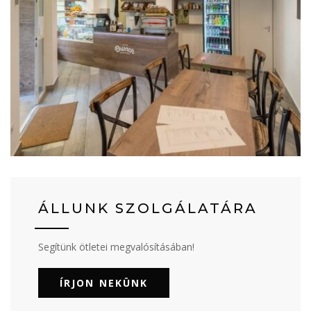
ÁLLUNK SZOLGÁLATÁRA
Segítünk ötletei megvalósításában!
ÍRJON NEKÜNK