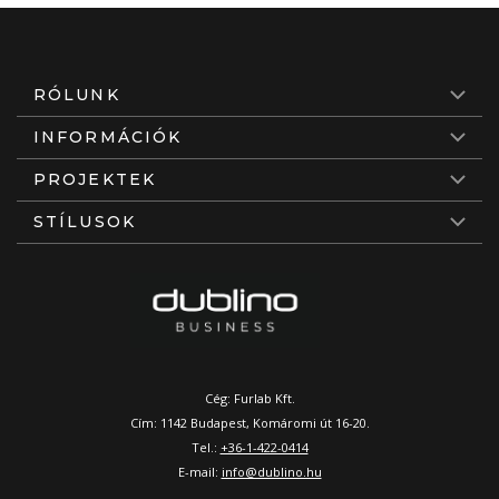
RÓLUNK
INFORMÁCIÓK
PROJEKTEK
STÍLUSOK
Cég: Furlab Kft.
Cím: 1142 Budapest, Komáromi út 16-20.
Tel.:
+36-1-422-0414
E-mail:
info@dublino.hu