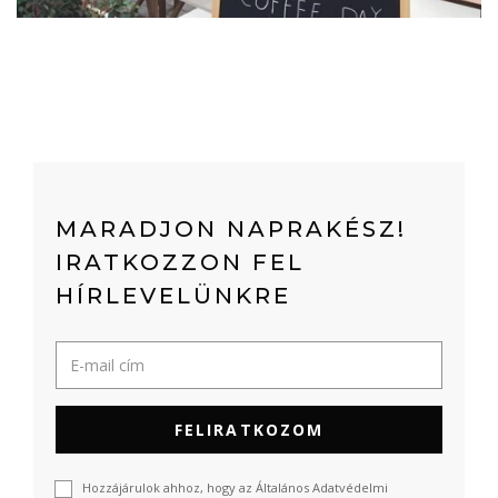
MARADJON NAPRAKÉSZ!
IRATKOZZON FEL
HÍRLEVELÜNKRE
FELIRATKOZOM
Hozzájárulok ahhoz, hogy az Általános Adatvédelmi