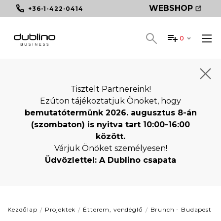
WEBSHOP
+36-1-422-0414
0
Tisztelt Partnereink!
Ezúton tájékoztatjuk Önöket, hogy
bemutatótermünk 2026. augusztus 8-án
(szombaton) is nyitva tart 10:00-16:00
között.
Várjuk Önöket személyesen!
Üdvözlettel: A Dublino csapata
Kezdőlap
Projektek
Étterem, vendéglő
Brunch - Budapest