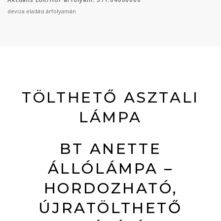
deviza eladási árfolyamán
TÖLTHETŐ ASZTALI
LÁMPA
BT ANETTE
ÁLLÓLÁMPA –
HORDOZHATÓ,
ÚJRATÖLTHETŐ