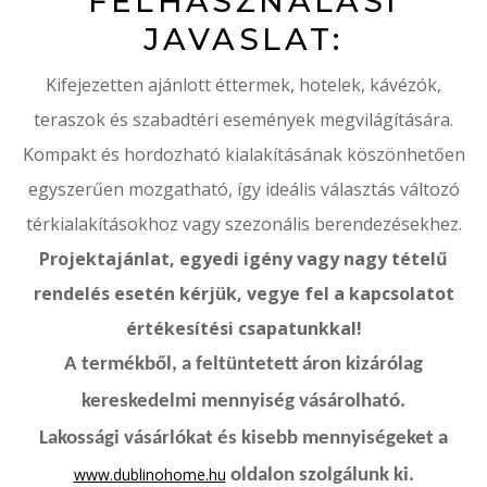
FELHASZNÁLÁSI
JAVASLAT:
Kifejezetten ajánlott éttermek, hotelek, kávézók,
teraszok és szabadtéri események megvilágítására.
Kompakt és hordozható kialakításának köszönhetően
egyszerűen mozgatható, így ideális választás változó
térkialakításokhoz vagy szezonális berendezésekhez.
Projektajánlat, egyedi igény vagy nagy tételű
rendelés esetén kérjük, vegye fel a kapcsolatot
értékesítési csapatunkkal!
A termékből, a feltüntetett áron kizárólag
kereskedelmi mennyiség vásárolható.
Lakossági vásárlókat és kisebb mennyiségeket a
www.dublinohome.hu
oldalon szolgálunk ki.