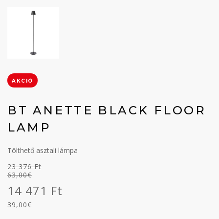
AKCIÓ
BT ANETTE BLACK FLOOR
LAMP
Tölthető asztali lámpa
23 376 Ft
63,00€
14 471 Ft
39,00€