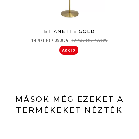
BT ANETTE GOLD
14 471 Ft
/
39,00€
17 439 Ft
/
47,00€
AKCIÓ
MÁSOK MÉG EZEKET A
TERMÉKEKET NÉZTÉK