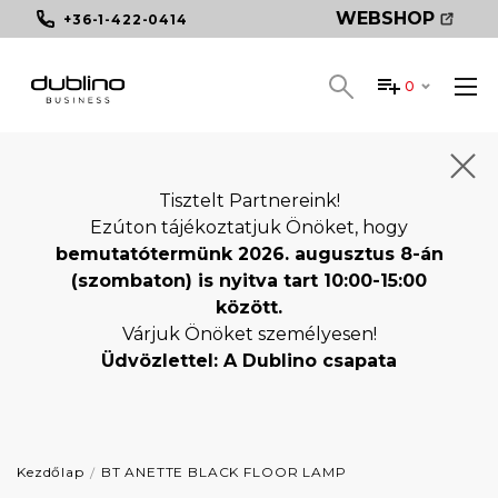
WEBSHOP
+36-1-422-0414
0
Tisztelt Partnereink!
Ezúton tájékoztatjuk Önöket, hogy
bemutatótermünk 2026. augusztus 8-án
(szombaton) is nyitva tart 10:00-15:00
között.
Várjuk Önöket személyesen!
Üdvözlettel: A Dublino csapata
Kezdőlap
BT ANETTE BLACK FLOOR LAMP