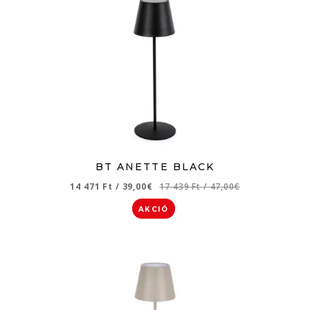
BT ANETTE BLACK
14 471 Ft
/
39,00€
17 439 Ft
/
47,00€
AKCIÓ