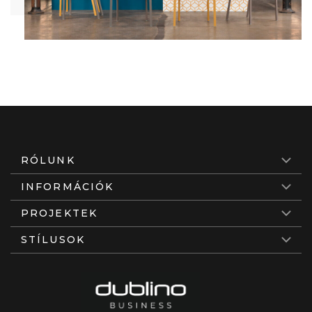
RÓLUNK
INFORMÁCIÓK
PROJEKTEK
STÍLUSOK