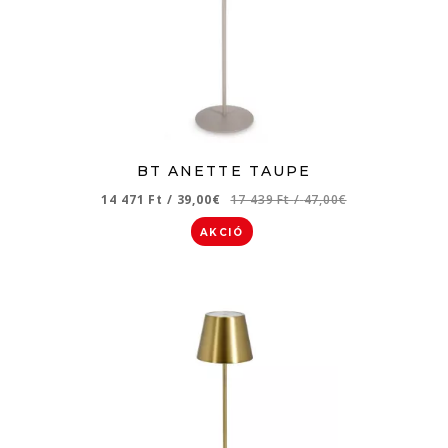
BT ANETTE TAUPE
14 471 Ft
/
39,00€
17 439 Ft
/
47,00€
AKCIÓ