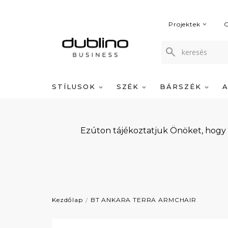
Projektek
C
STÍLUSOK
SZÉK
BÁRSZÉK
Ezúton tájékoztatjuk Önöket, hogy
Kezdőlap
BT ANKARA TERRA ARMCHAIR