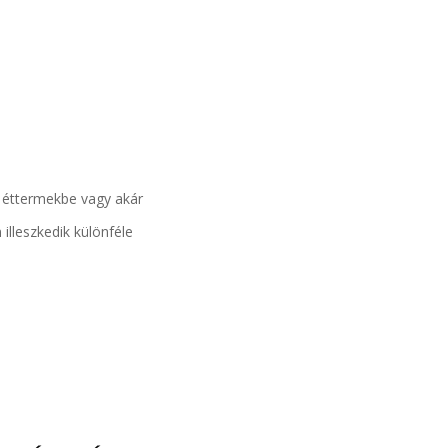
 éttermekbe vagy akár
lleszkedik különféle