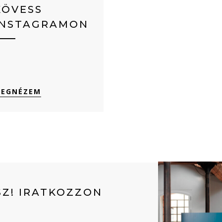
KÖVESS
INSTAGRAMON
EGNÉZEM
Z! IRATKOZZON