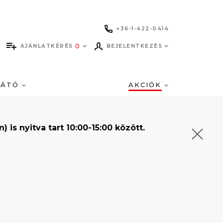
+36-1-422-0414
0
AJÁNLATKÉRÉS
BEJELENTKEZÉS
LÁTÓ
AKCIÓK
s nyitva tart 10:00-15:00 között.