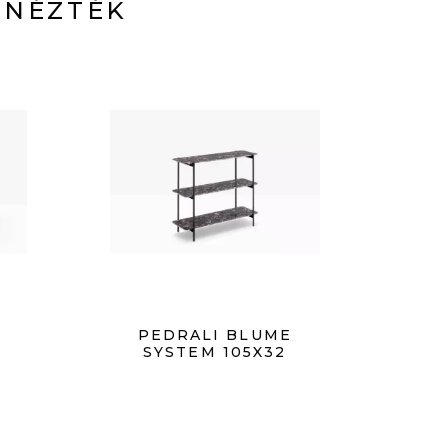
 NÉZTÉK
R
PEDRALI BLUME
SYSTEM 105X32