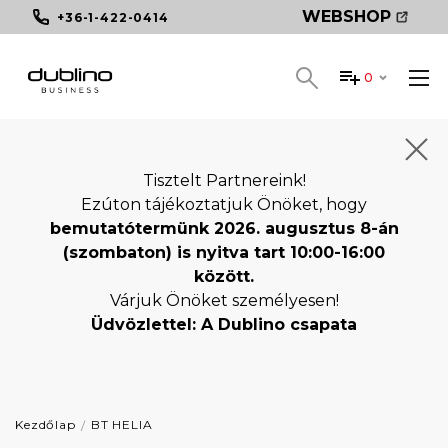
WEBSHOP
+36-1-422-0414
0
Tisztelt Partnereink!
Ezúton tájékoztatjuk Önöket, hogy
bemutatótermünk 2026. augusztus 8-án
(szombaton) is nyitva tart 10:00-16:00
között.
Várjuk Önöket személyesen!
Üdvözlettel: A Dublino csapata
Kezdőlap
BT HELIA