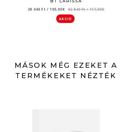
BT LARISSA
38 446 Ft
/
105,00€
42 840 Ft
/
117,00€
AKCIÓ
MÁSOK MÉG EZEKET A
TERMÉKEKET NÉZTÉK