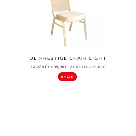
DL PRESTIGE CHAIR LIGHT
14 280 Ft
/
39,00€
21 603 Ft
/
59,00€
AKCIÓ