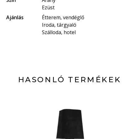
Szín
Arany
Ezüst
Ajánlás
Étterem, vendéglő
Iroda, tárgyaló
Szálloda, hotel
HASONLÓ TERMÉKEK