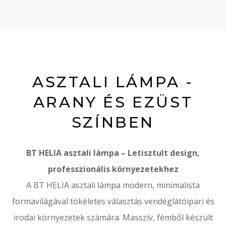
ASZTALI LÁMPA -
ARANY ÉS EZÜST
SZÍNBEN
BT HELIA asztali lámpa – Letisztult design,
professzionális környezetekhez
A BT HELIA asztali lámpa modern, minimalista
formavilágával tökéletes választás vendéglátóipari és
irodai környezetek számára. Masszív, fémből készült