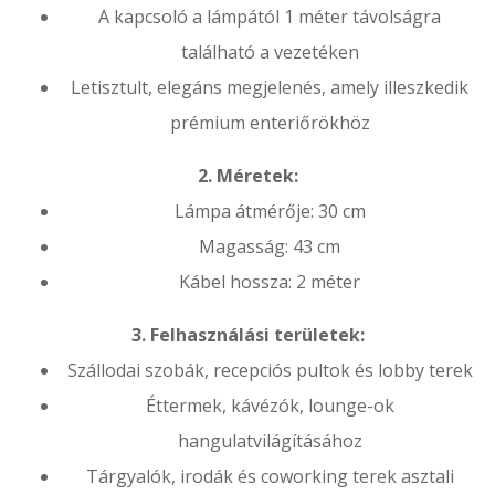
A kapcsoló a lámpától 1 méter távolságra
található a vezetéken
Letisztult, elegáns megjelenés, amely illeszkedik
prémium enteriőrökhöz
2. Méretek:
Lámpa átmérője: 30 cm
Magasság: 43 cm
Kábel hossza: 2 méter
3. Felhasználási területek:
Szállodai szobák, recepciós pultok és lobby terek
Éttermek, kávézók, lounge-ok
hangulatvilágításához
Tárgyalók, irodák és coworking terek asztali