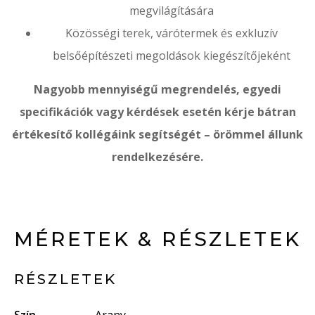
megvilágítására
Közösségi terek, várótermek és exkluzív
belsőépítészeti megoldások kiegészítőjeként
Nagyobb mennyiségű megrendelés, egyedi
specifikációk vagy kérdések esetén kérje bátran
értékesítő kollégáink segítségét – örömmel állunk
rendelkezésére.
MÉRETEK & RÉSZLETEK
RÉSZLETEK