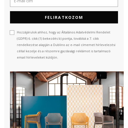
FELIRATKOZOM
Hozzájárulok ahhoz, hogy az Általános Adatvédelmi Rendelet
(GDPR) 6. cikk (1) bekezdés b) pontja, továbbá a 7. cikk
rendelkezése alapján a Dublino az e-mail címemet hírlevelezési
céllal kezelje és a részemre gazdasági reklámot is tartalmazó
email hírleveleket küldjön.