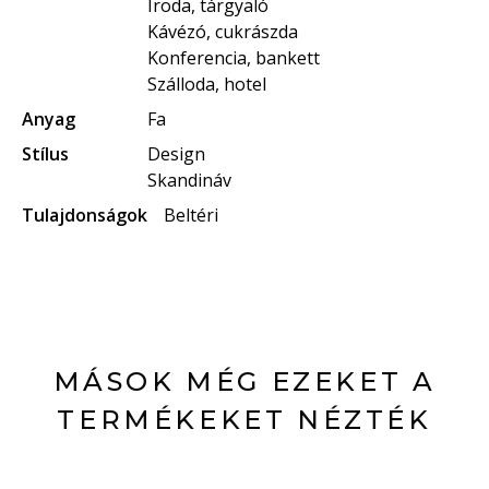
Iroda, tárgyaló
Kávézó, cukrászda
Konferencia, bankett
Szálloda, hotel
Anyag
Fa
Stílus
Design
Skandináv
Tulajdonságok
Beltéri
MÁSOK MÉG EZEKET A
TERMÉKEKET NÉZTÉK