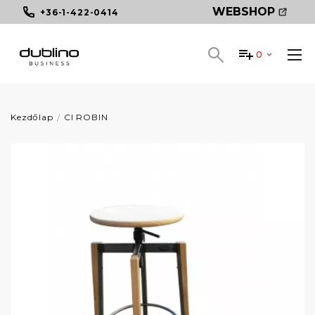
WEBSHOP
+36-1-422-0414
0
Kezdőlap
CI ROBIN