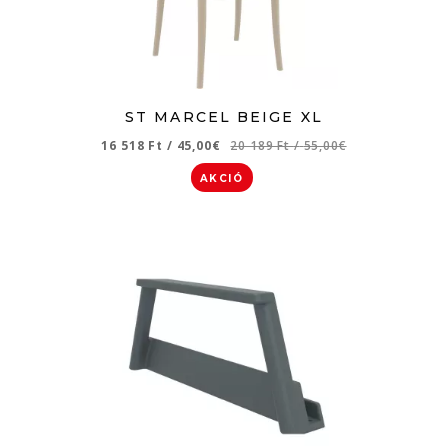
ST MARCEL BEIGE XL
16 518 Ft
/
45,00€
20 189 Ft
/
55,00€
AKCIÓ