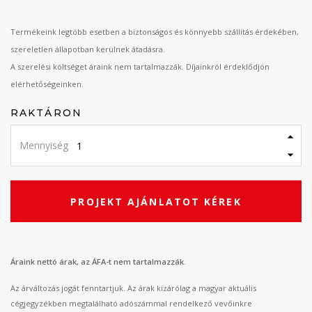
Termékeink legtöbb esetben a biztonságos és könnyebb szállítás érdekében,
szereletlen állapotban kerülnek átadásra.
A szerelési költséget áraink nem tartalmazzák. Díjainkról érdeklődjön
elérhetőségeinken.
RAKTÁRON
Mennyiség
PROJEKT AJÁNLATOT KÉREK
Áraink nettó árak, az ÁFA-t nem tartalmazzák.
Az árváltozás jogát fenntartjuk. Az árak kizárólag a magyar aktuális
cégjegyzékben megtalálható adószámmal rendelkező vevőinkre