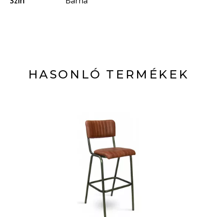
Szín
Barna
HASONLÓ TERMÉKEK