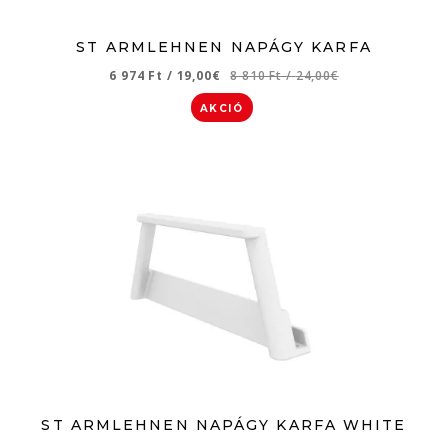
ST ARMLEHNEN NAPÁGY KARFA
6 974 Ft
/
19,00€
8 810 Ft
/
24,00€
AKCIÓ
ST ARMLEHNEN NAPÁGY KARFA WHITE