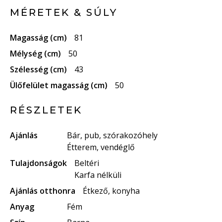
MÉRETEK & SÚLY
Magasság (cm)
81
Mélység (cm)
50
Szélesség (cm)
43
Ülőfelület magasság (cm)
50
RÉSZLETEK
Ajánlás
Bár, pub, szórakozóhely
Étterem, vendéglő
Tulajdonságok
Beltéri
Karfa nélküli
Ajánlás otthonra
Étkező, konyha
Anyag
Fém