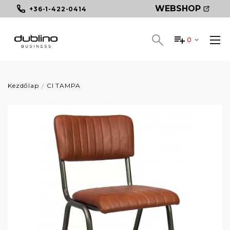
WEBSHOP
+36-1-422-0414
0
Kezdőlap
CI TAMPA