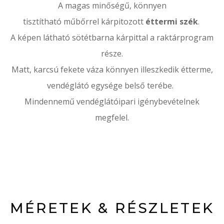
A magas minőségű, könnyen
tisztítható műbőrrel kárpitozott
éttermi szék
.
A képen látható sötétbarna kárpittal a raktárprogram
része.
Matt, karcsú fekete váza könnyen illeszkedik étterme,
vendéglátó egysége belső terébe.
Mindennemű vendéglátóipari igénybevételnek
megfelel.
MÉRETEK & RÉSZLETEK