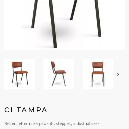
‹
›
CI TAMPA
Beltéri, éttermi kárpitozott, steppelt, industrial szék