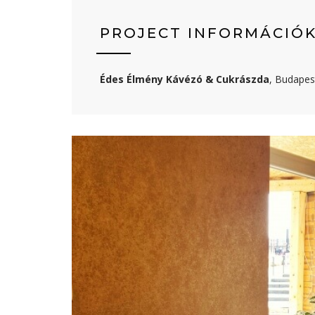
PROJECT INFORMÁCIÓ
Édes Élmény Kávézó & Cukrászda
, Budapes