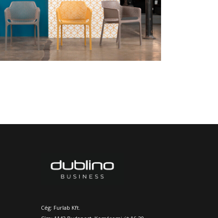
Cég: Furlab Kft.