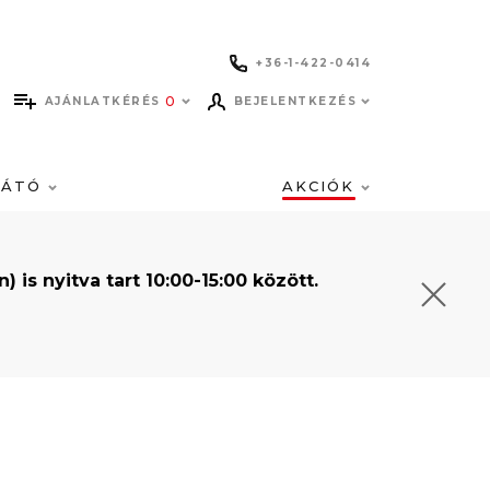
+36-1-422-0414
0
AJÁNLATKÉRÉS
BEJELENTKEZÉS
LÁTÓ
AKCIÓK
s nyitva tart 10:00-15:00 között.