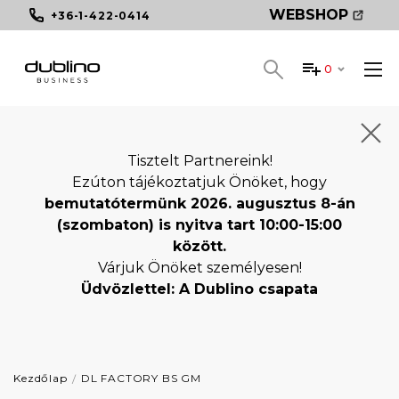
WEBSHOP
+36-1-422-0414
0
Tisztelt Partnereink!
Ezúton tájékoztatjuk Önöket, hogy
bemutatótermünk 2026. augusztus 8-án
(szombaton) is nyitva tart 10:00-15:00
között.
Várjuk Önöket személyesen!
Üdvözlettel: A Dublino csapata
Kezdőlap
DL FACTORY BS GM