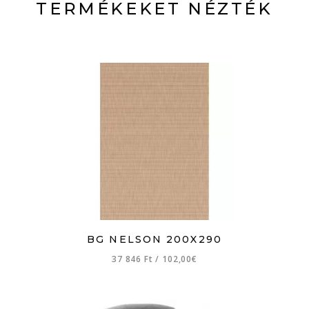
TERMÉKEKET NÉZTÉK
BG NELSON 200X290
37 846 Ft
/
102,00€