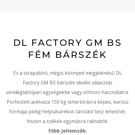
DL FACTORY GM BS
FÉM BÁRSZÉK
Ez a strapabíró, mégis könnyed megjelenésű DL
Factory GM BS bárszék ideális választás
vendéglátóipari egységekbe vagy otthoni használatra.
Porfestett acélváza 150 kg teherbírásra képes, karcsú
formája pedig helytakarékos tárolást tesz lehetővé,
hiszen a székek egymásra rakhatók.
Főbb jellemzők: