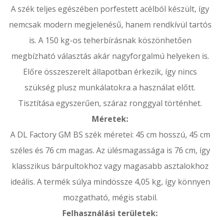
A szék teljes egészében porfestett acélból készült, így
nemcsak modern megjelenésű, hanem rendkívül tartós
is. A 150 kg-os teherbírásnak köszönhetően
megbízható választás akár nagyforgalmú helyeken is.
Előre összeszerelt állapotban érkezik, így nincs
szükség plusz munkálatokra a használat előtt.
Tisztítása egyszerűen, száraz ronggyal történhet.
Méretek:
A DL Factory GM BS szék méretei: 45 cm hosszú, 45 cm
széles és 76 cm magas. Az ülésmagassága is 76 cm, így
klasszikus bárpultokhoz vagy magasabb asztalokhoz
ideális. A termék súlya mindössze 4,05 kg, így könnyen
mozgatható, mégis stabil.
Felhasználási területek: