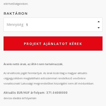
elérhetőségeinken.
RAKTÁRON
Mennyiség
PROJEKT AJÁNLATOT KÉREK
Áraink nettó árak, az ÁFA-t nem tartalmazzák.
Az árváltozás jogát fenntartjuk. Az árak kizárólag a magyar aktuális
cégjegyzékben megtalálható adószámmal rendelkező vevőinkre
vonatkoznak! Lakossági megrendelőket kiszolgálni nem áll módunkban.
Aktuális EUR/HUF árfolyam: 371.04000000
deviza eladási árfolyamán