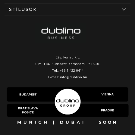
STÍLUSOK
Cég: Furlab Kft.
Cím: 1142 Budapest, Komáromi út 16-20.
Tel.:
+36-1-422-0414
E-mail:
info@dublino.hu