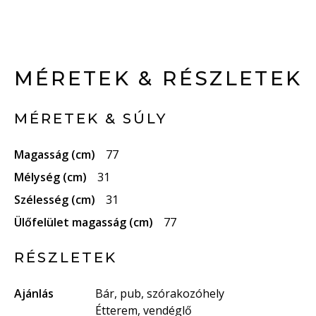
MÉRETEK & RÉSZLETEK
MÉRETEK & SÚLY
Magasság (cm)
77
Mélység (cm)
31
Szélesség (cm)
31
Ülőfelület magasság (cm)
77
RÉSZLETEK
Ajánlás
Bár, pub, szórakozóhely
Étterem, vendéglő