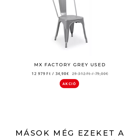
MX FACTORY GREY USED
12 979 Ft
/
34,98€
29 312 Ft
/
79,00€
AKCIÓ
MÁSOK MÉG EZEKET A