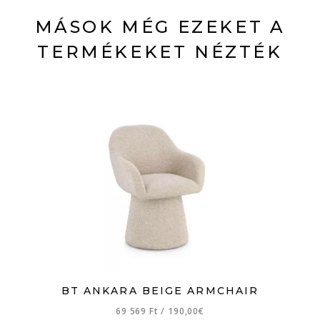
MÁSOK MÉG EZEKET A
TERMÉKEKET NÉZTÉK
BT ANKARA BEIGE ARMCHAIR
69 569 Ft
/
190,00€