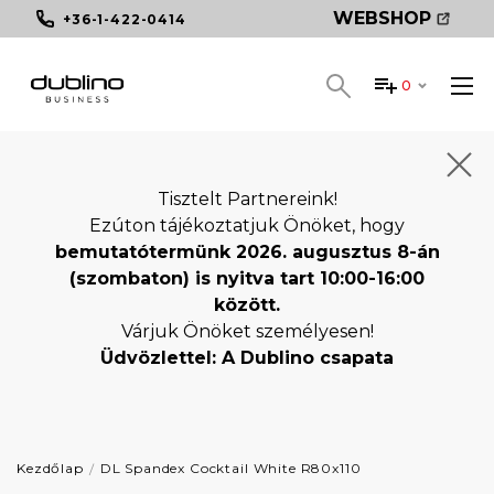
WEBSHOP
+36-1-422-0414
0
Tisztelt Partnereink!
Ezúton tájékoztatjuk Önöket, hogy
bemutatótermünk 2026. augusztus 8-án
(szombaton) is nyitva tart 10:00-16:00
között.
Várjuk Önöket személyesen!
Üdvözlettel: A Dublino csapata
Kezdőlap
DL Spandex Cocktail White R80x110