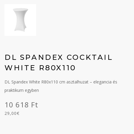
DL SPANDEX COCKTAIL
WHITE R80X110
DL Spandex White R80x110 cm asztalhuzat – elegancia és
praktikum egyben
10 618 Ft
29,00€