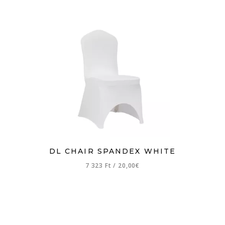
DL CHAIR SPANDEX WHITE
7 323 Ft
/
20,00€