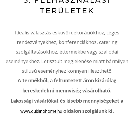
3. FELHASZNÁLÁSI
TERÜLETEK
Ideális választás esküvői dekorációkhoz, céges
rendezvényekhez, konferenciákhoz, catering
szolgáltatásokhoz, éttermekbe vagy szállodai
eseményekhez. Letisztult megjelenése miatt bármilyen
stílusú eseményhez könnyen illeszthető.
A termékből, a feltüntetett áron kizárólag
kereskedelmi mennyiség vásárolható.
Lakossági vásárlókat és kisebb mennyiségeket a
www.dublinohome.hu
oldalon szolgálunk ki.