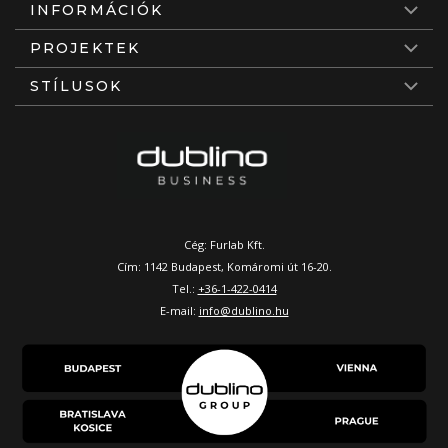
INFORMÁCIÓK
PROJEKTEK
STÍLUSOK
Cég: Furlab Kft.
Cím: 1142 Budapest, Komáromi út 16-20.
Tel.:
+36-1-422-0414
E-mail:
info@dublino.hu