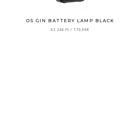
OS GIN BATTERY LAMP BLACK
62 246 Ft
/
170,00€