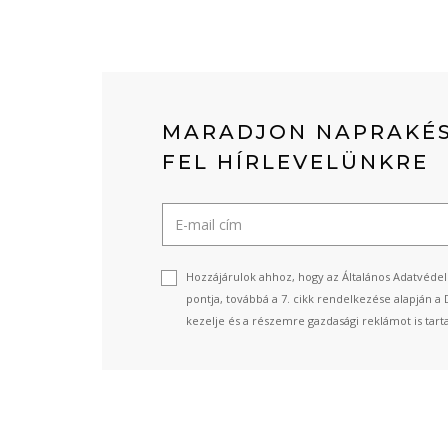
MARADJON NAPRAKÉS
FEL HÍRLEVELÜNKRE
Hozzájárulok ahhoz, hogy az Általános Adatvédel
pontja, továbbá a 7. cikk rendelkezése alapján a 
kezelje és a részemre gazdasági reklámot is tart