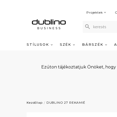
Projektek
C
STÍLUSOK
SZÉK
BÁRSZÉK
Ezúton tájékoztatjuk Önöket, hogy
Kezdőlap
DUBLINO 27 REKAMIÉ