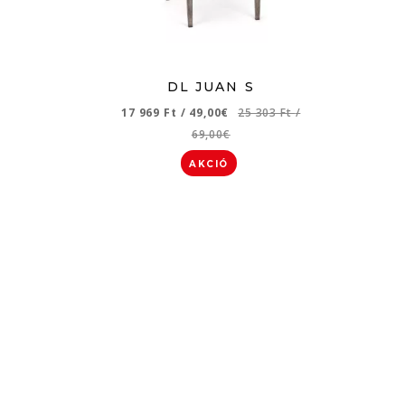
DL JUAN S
17 969 Ft
/
49,00€
25 303 Ft
/
69,00€
AKCIÓ