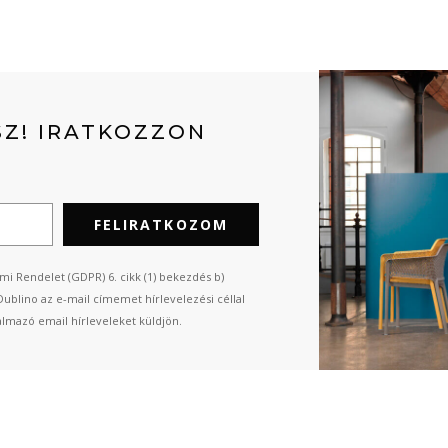
Z! IRATKOZZON
FELIRATKOZOM
mi Rendelet (GDPR) 6. cikk (1) bekezdés b)
Dublino az e-mail címemet hírlevelezési céllal
almazó email hírleveleket küldjön.