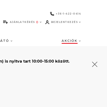
+36-1-422-0414
0
AJÁNLATKÉRÉS
BEJELENTKEZÉS
LÁTÓ
AKCIÓK
s nyitva tart 10:00-15:00 között.