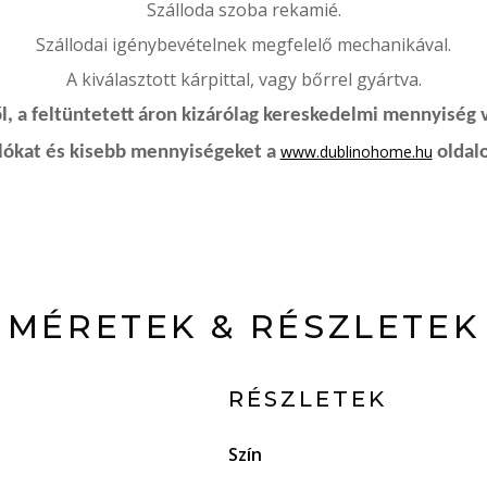
Szálloda szoba rekamié.
Szállodai igénybevételnek megfelelő mechanikával.
A kiválasztott kárpittal, vagy bőrrel gyártva.
, a feltüntetett áron kizárólag kereskedelmi mennyiség 
www.dublinohome.hu
rlókat és kisebb mennyiségeket a
oldalo
MÉRETEK & RÉSZLETEK
RÉSZLETEK
Szín