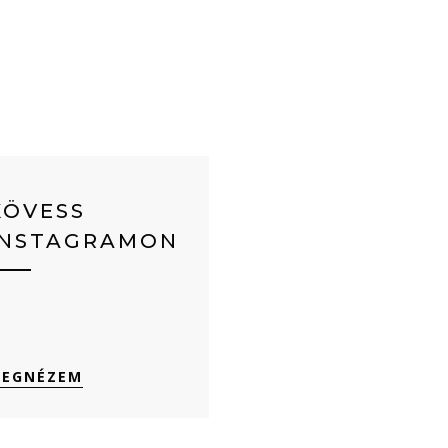
KÖVESS
INSTAGRAMON
EGNÉZEM