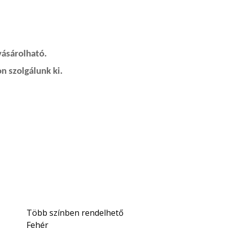
vásárolható.
n szolgálunk ki.
Több színben rendelhető
Fehér