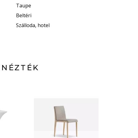
Taupe
Beltéri
Szálloda, hotel
 NÉZTÉK