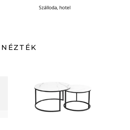
Szálloda, hotel
 NÉZTÉK