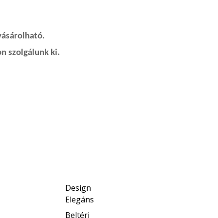
vásárolható.
n szolgálunk ki.
Design
Elegáns
Beltéri