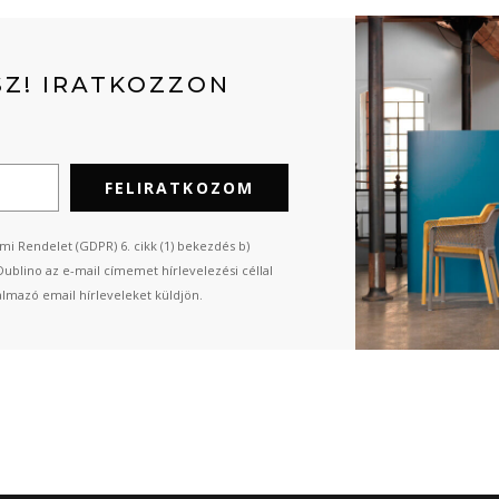
Z! IRATKOZZON
FELIRATKOZOM
mi Rendelet (GDPR) 6. cikk (1) bekezdés b)
Dublino az e-mail címemet hírlevelezési céllal
almazó email hírleveleket küldjön.