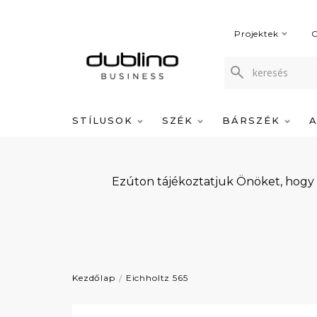
Projektek
C
STÍLUSOK
SZÉK
BÁRSZÉK
Ezúton tájékoztatjuk Önöket, hogy
Kezdőlap
Eichholtz 565