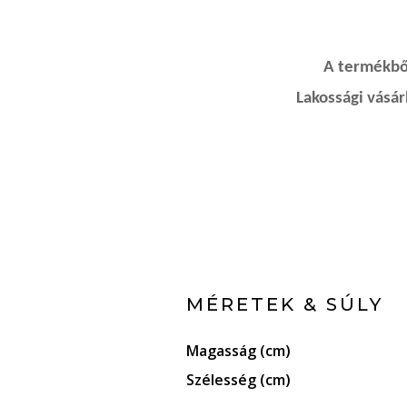
A termékből
Lakossági vásá
MÉRETEK & SÚLY
Magasság (cm)
Szélesség (cm)