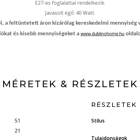
E27-es foglalattal rendelkezik.
Javasolt égő: 40 Watt.
, a feltüntetett áron kizárólag kereskedelmi mennyiség 
www.dublinohome.hu
rlókat és kisebb mennyiségeket a
oldalo
MÉRETEK & RÉSZLETEK
RÉSZLETEK
51
Stílus
21
Tulajdonságok