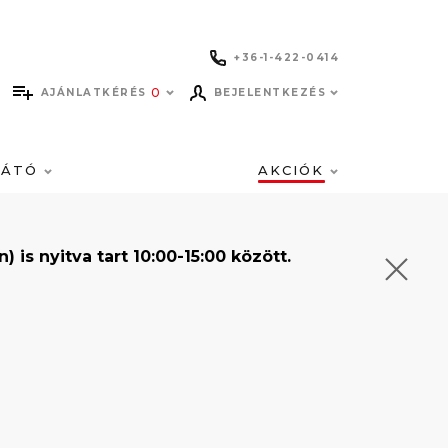
+36-1-422-0414
0
AJÁNLATKÉRÉS
BEJELENTKEZÉS
LÁTÓ
AKCIÓK
s nyitva tart 10:00-15:00 között.