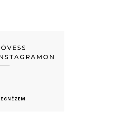
KÖVESS
INSTAGRAMON
EGNÉZEM