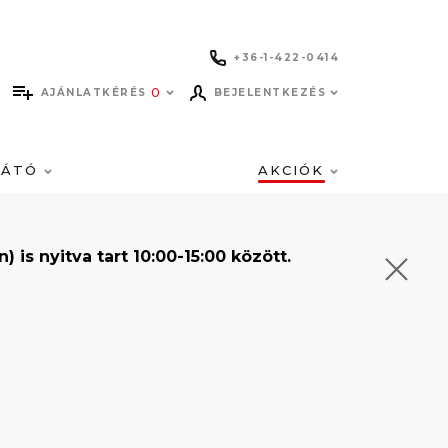
+36-1-422-0414
0
AJÁNLATKÉRÉS
BEJELENTKEZÉS
LÁTÓ
AKCIÓK
s nyitva tart 10:00-15:00 között.