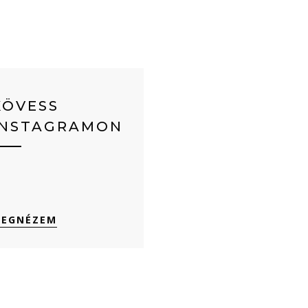
KÖVESS
INSTAGRAMON
EGNÉZEM