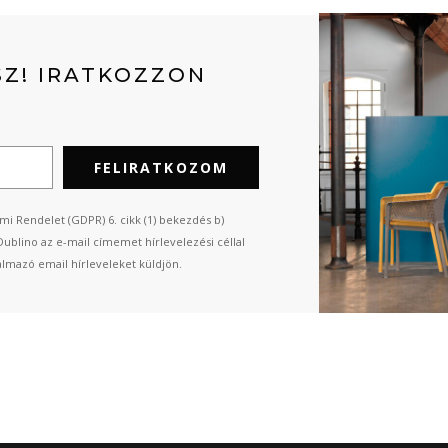
Z! IRATKOZZON
FELIRATKOZOM
mi Rendelet (GDPR) 6. cikk (1) bekezdés b)
Dublino az e-mail címemet hírlevelezési céllal
almazó email hírleveleket küldjön.