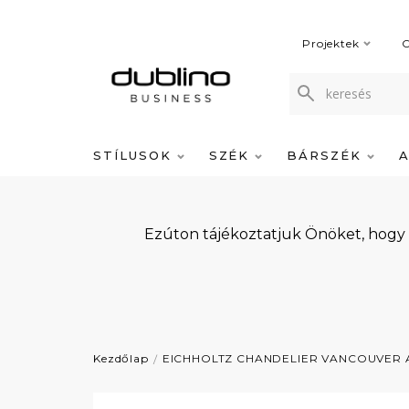
Projektek
C
STÍLUSOK
SZÉK
BÁRSZÉK
Ezúton tájékoztatjuk Önöket, hogy
Kezdőlap
EICHHOLTZ CHANDELIER VANCOUVER A