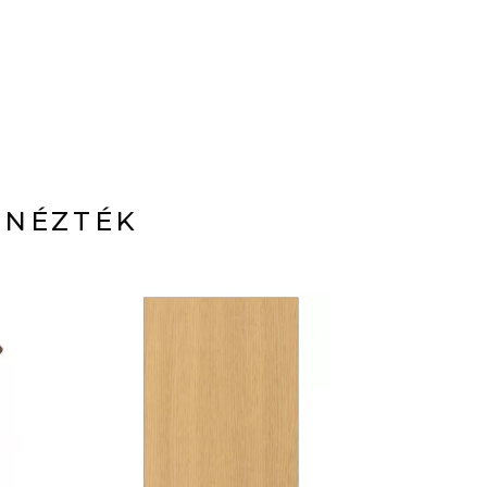
 NÉZTÉK