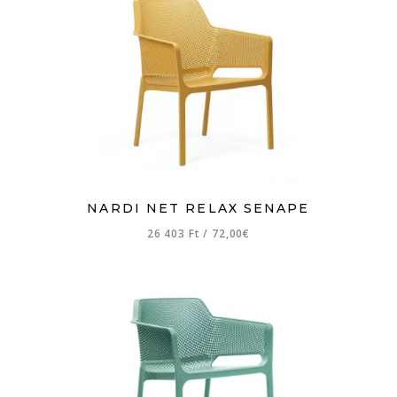
NARDI NET RELAX SENAPE
26 403 Ft
/
72,00€