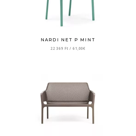
NARDI NET P MINT
22 369 Ft
/
61,00€