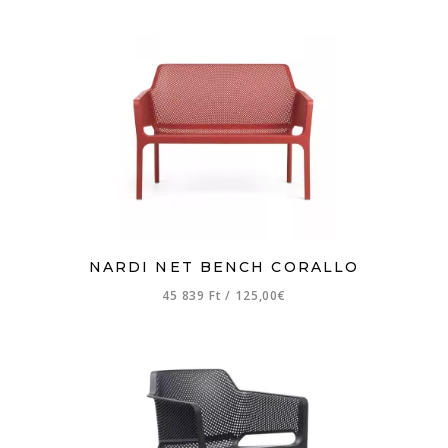
NARDI NET BENCH CORALLO
45 839 Ft
/
125,00€