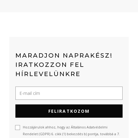
MARADJON NAPRAKÉSZ!
IRATKOZZON FEL
HÍRLEVELÜNKRE
FELIRATKOZOM
Hozzájárulok ahhoz, hogy az Általános Adatvédelmi
Rendelet (GDPR) 6. cikk (1) bekezdés b) pontja, továbbá a 7.