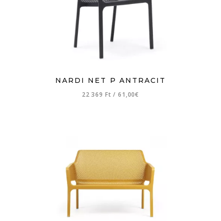
NARDI NET P ANTRACIT
22 369 Ft
/
61,00€