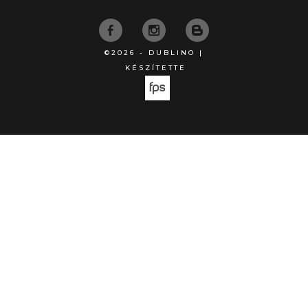
©2026 - DUBLINO |
KÉSZÍTETTE