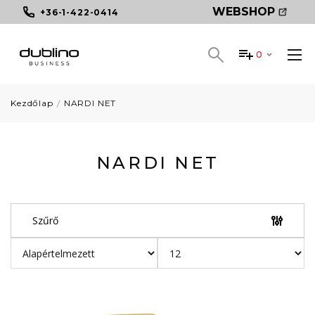
WEBSHOP
+36-1-422-0414
0
Kezdőlap
NARDI NET
NARDI NET
Szűrő