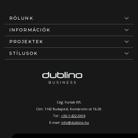
RÓLUNK
INFORMÁCIÓK
PROJEKTEK
STÍLUSOK
Cég: Furlab Kft.
Cím: 1142 Budapest, Komáromi út 16-20.
Tel.:
+36-1-422-0414
E-mail:
info@dublino.hu