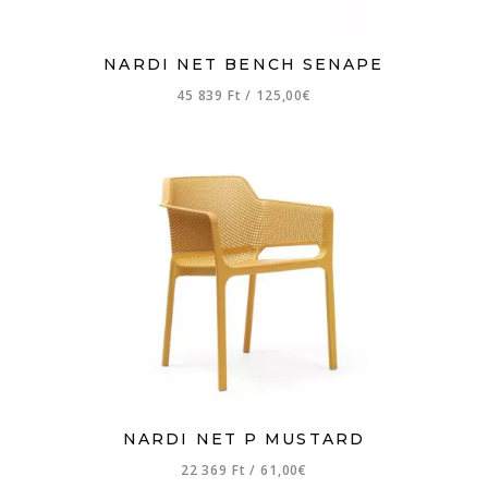
NARDI NET BENCH SENAPE
45 839 Ft
/
125,00€
NARDI NET P MUSTARD
22 369 Ft
/
61,00€