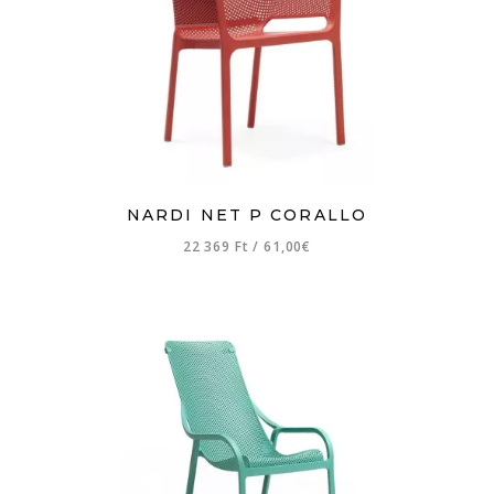
NARDI NET P CORALLO
22 369 Ft
/
61,00€