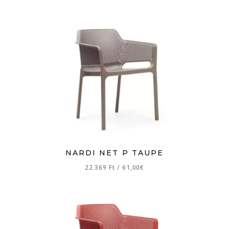
NARDI NET P TAUPE
22 369 Ft
/
61,00€