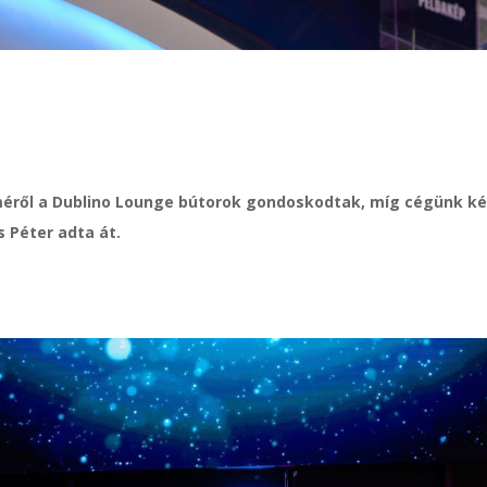
ről a Dublino Lounge bútorok gondoskodtak, míg cégünk ké
s Péter adta át.