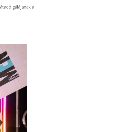
játadó gálájának a