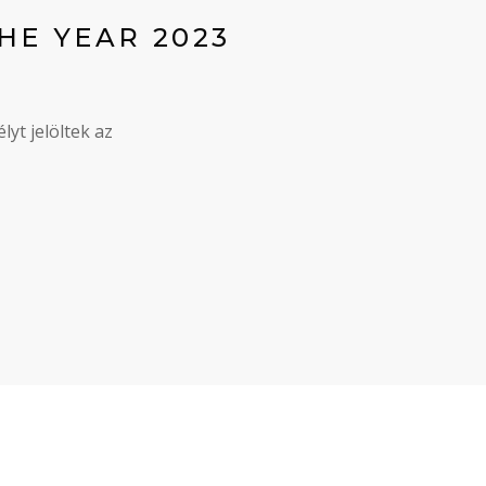
HE YEAR 2023
yt jelöltek az