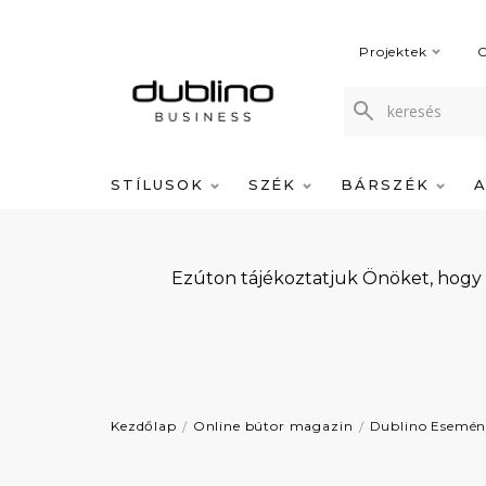
Projektek
C
STÍLUSOK
SZÉK
BÁRSZÉK
Ezúton tájékoztatjuk Önöket, hogy
Kezdőlap
Online bútor magazin
Dublino Esemény