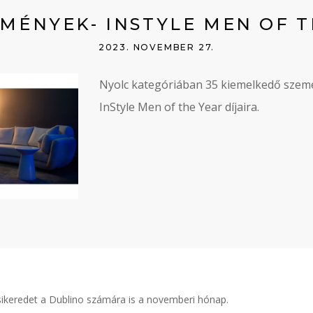
MÉNYEK- INSTYLE MEN OF T
2023. NOVEMBER 27.
Nyolc kategóriában 35 kiemelkedő személ
InStyle Men of the Year díjaira.
ikeredet a Dublino számára is a novemberi hónap.