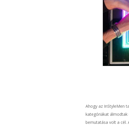
Ahogy az InStyleMen tar
kategóriákat álmodtak
bemutatása volt a cél. 