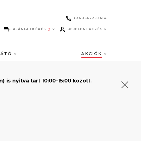
+36-1-422-0414
0
AJÁNLATKÉRÉS
BEJELENTKEZÉS
LÁTÓ
AKCIÓK
s nyitva tart 10:00-15:00 között.