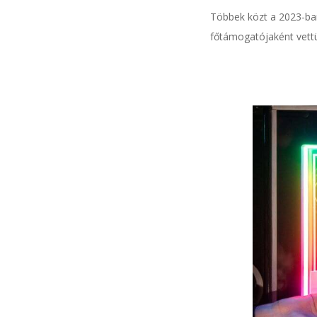
Többek közt a 2023-ban 
főtámogatójaként vett