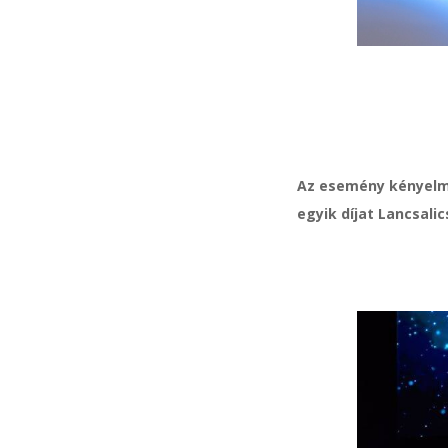
Az esemény kényelmé
egyik díjat Lancsalic