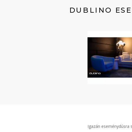
DUBLINO ESE
Igazán eseménydúsra s