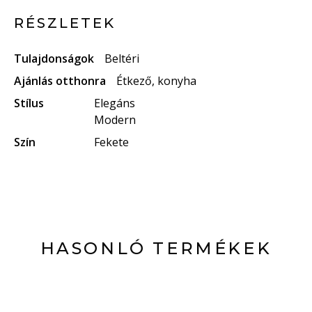
RÉSZLETEK
Tulajdonságok
Beltéri
Ajánlás otthonra
Étkező, konyha
Stílus
Elegáns
Modern
Szín
Fekete
HASONLÓ TERMÉKEK