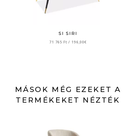
SI SIRI
71 765 Ft
/
196,00€
MÁSOK MÉG EZEKET A
TERMÉKEKET NÉZTÉK