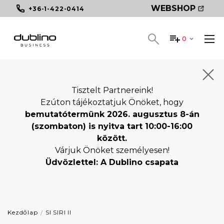
WEBSHOP
+36-1-422-0414
0
Tisztelt Partnereink!
Ezúton tájékoztatjuk Önöket, hogy
bemutatótermünk 2026. augusztus 8-án
(szombaton) is nyitva tart 10:00-16:00
között.
Várjuk Önöket személyesen!
Üdvözlettel: A Dublino csapata
Kezdőlap
SI SIRI II