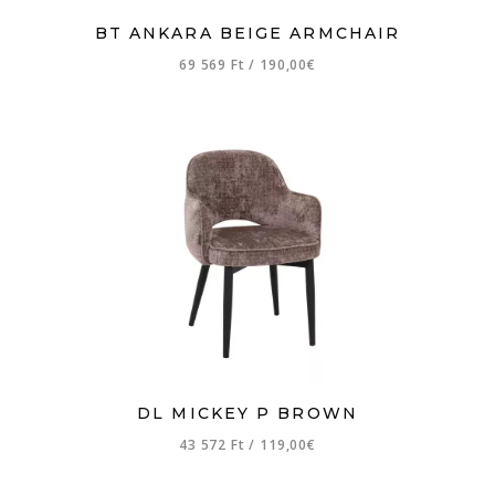
BT ANKARA BEIGE ARMCHAIR
69 569 Ft
/
190,00€
DL MICKEY P BROWN
43 572 Ft
/
119,00€