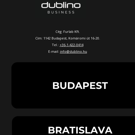
Cég: Furlab Kft.
Cím: 1142 Budapest, Komáromi út 16-20.
Tel.:
+36-1-422-0414
E-mail:
info@dublino.hu