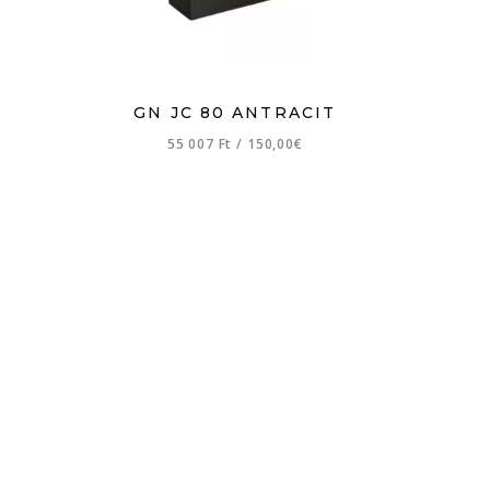
GN JC 80 ANTRACIT
55 007 Ft
/
150,00€