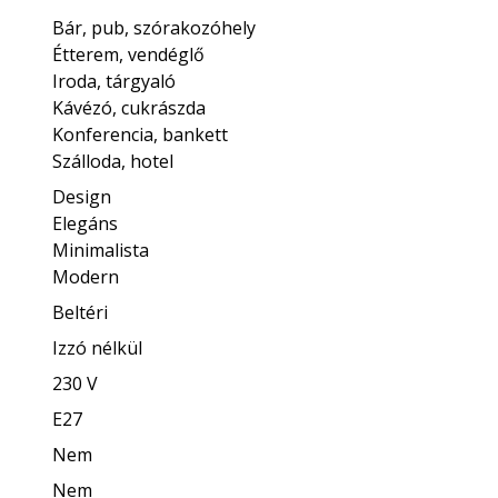
Bár, pub, szórakozóhely
Étterem, vendéglő
Iroda, tárgyaló
Kávézó, cukrászda
Konferencia, bankett
Szálloda, hotel
Design
Elegáns
Minimalista
Modern
Beltéri
Izzó nélkül
230 V
E27
Nem
Nem