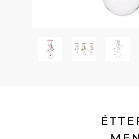
ÉTTE
MEN