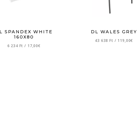
L SPANDEX WHITE
DL WALES GREY
160X80
43 638 Ft
/
119,00€
6 234 Ft
/
17,00€