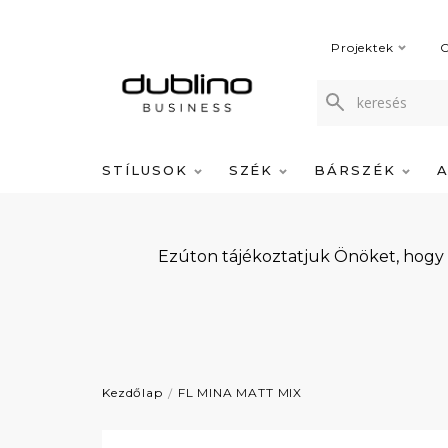
Projektek
C
STÍLUSOK
SZÉK
BÁRSZÉK
Ezúton tájékoztatjuk Önöket, hogy
Kezdőlap
FL MINA MATT MIX