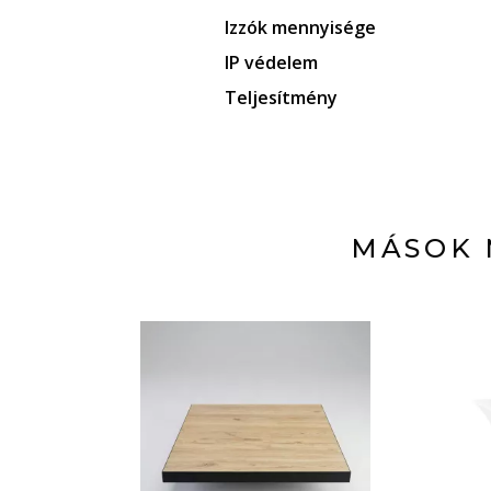
Izzók mennyisége
IP védelem
Teljesítmény
MÁSOK 