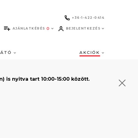
+36-1-422-0414
0
AJÁNLATKÉRÉS
BEJELENTKEZÉS
LÁTÓ
AKCIÓK
s nyitva tart 10:00-15:00 között.