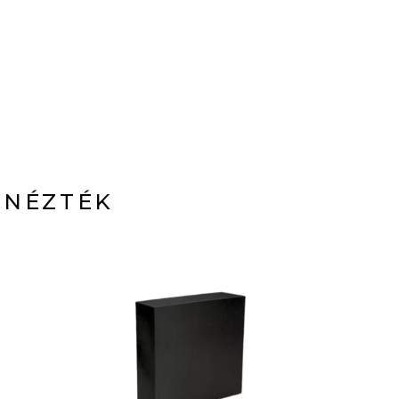
 NÉZTÉK