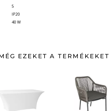
5
IP20
40 W
MÉG EZEKET A TERMÉKEKET