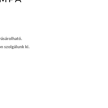
vásárolható.
n szolgálunk ki.