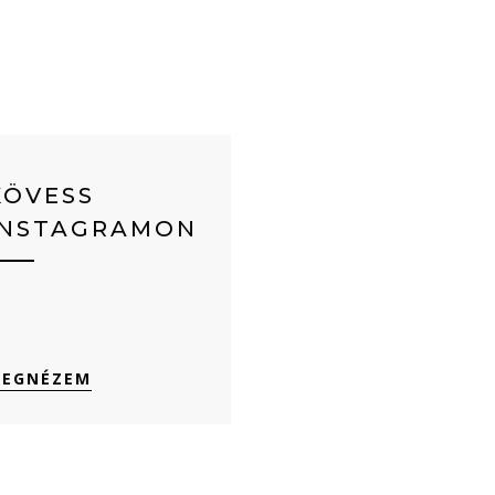
KÖVESS
INSTAGRAMON
EGNÉZEM