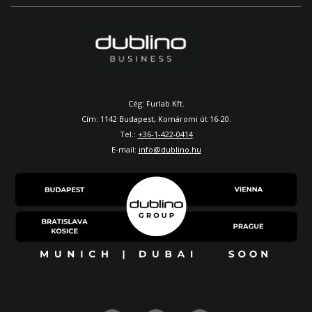
Cég: Furlab Kft.
Cím: 1142 Budapest, Komáromi út 16-20.
Tel.:
+36-1-422-0414
E-mail:
info@dublino.hu