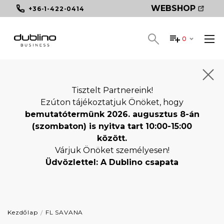
WEBSHOP
+36-1-422-0414
0
Tisztelt Partnereink!
Ezúton tájékoztatjuk Önöket, hogy
bemutatótermünk 2026. augusztus 8-án
(szombaton) is nyitva tart 10:00-15:00
között.
Várjuk Önöket személyesen!
Üdvözlettel: A Dublino csapata
Kezdőlap
FL SAVANA