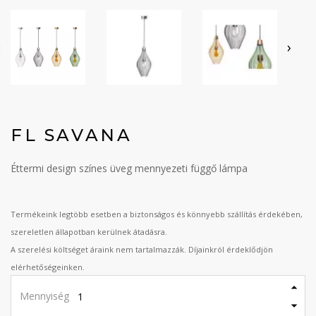
‹
›
FL SAVANA
Éttermi design színes üveg mennyezeti függő lámpa
Termékeink legtöbb esetben a biztonságos és könnyebb szállítás érdekében,
szereletlen állapotban kerülnek átadásra.
A szerelési költséget áraink nem tartalmazzák. Díjainkról érdeklődjön
elérhetőségeinken.
Mennyiség