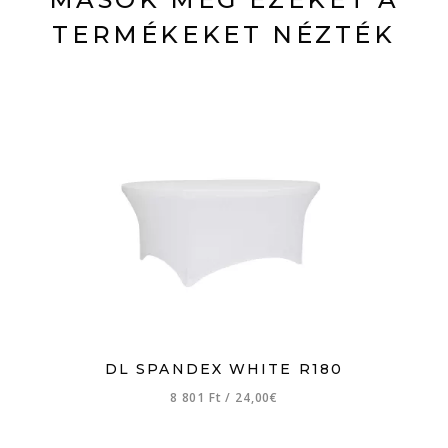
TERMÉKEKET NÉZTÉK
DL SPANDEX WHITE R180
8 801 Ft
/
24,00€