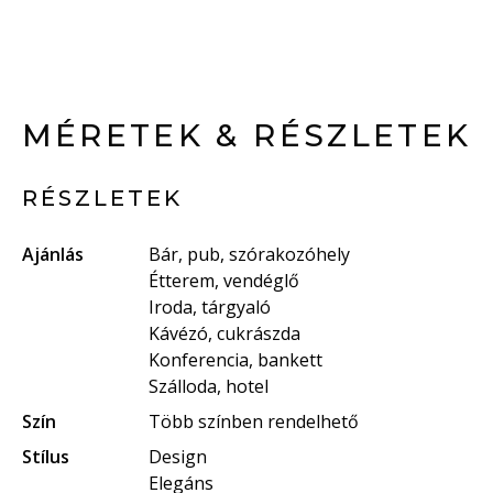
MÉRETEK & RÉSZLETEK
RÉSZLETEK
Ajánlás
Bár, pub, szórakozóhely
Étterem, vendéglő
Iroda, tárgyaló
Kávézó, cukrászda
Konferencia, bankett
Szálloda, hotel
Szín
Több színben rendelhető
Stílus
Design
Elegáns