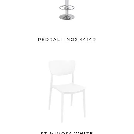
PEDRALI INOX 4414R
ST MIMOSA WHITE