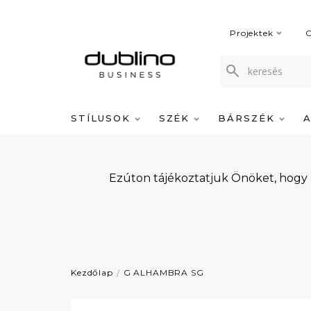
Projektek
C
STÍLUSOK
SZÉK
BÁRSZÉK
Ezúton tájékoztatjuk Önöket, hogy
Kezdőlap
G ALHAMBRA SG