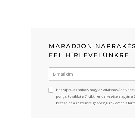
MARADJON NAPRAKÉS
FEL HÍRLEVELÜNKRE
Hozzájárulok ahhoz, hogy az Általános Adatvédel
pontja, továbbá a 7. cikk rendelkezése alapján a 
kezelje és a részemre gazdasági reklámot is tart