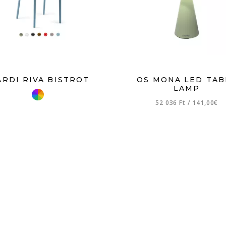
ARDI RIVA BISTROT
OS MONA LED TAB
LAMP
52 036 Ft
/
141,00€