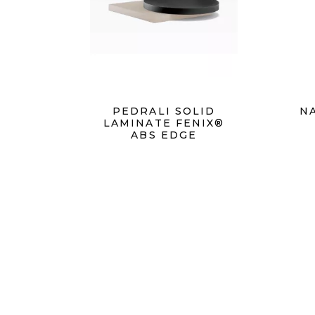
PEDRALI SOLID
N
LAMINATE FENIX®
ABS EDGE