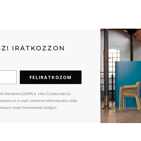
Z! IRATKOZZON
FELIRATKOZOM
mi Rendelet (GDPR) 6. cikk (1) bekezdés b)
Dublino az e-mail címemet hírlevelezési céllal
almazó email hírleveleket küldjön.