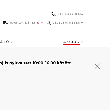
+36-1-422-0414
0
AJÁNLATKÉRÉS
BEJELENTKEZÉS
LÁTÓ
AKCIÓK
s nyitva tart 10:00-16:00 között.