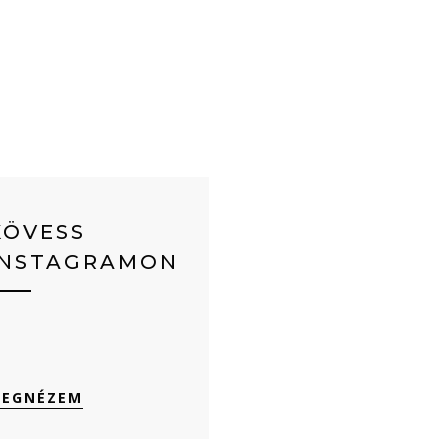
KÖVESS
INSTAGRAMON
EGNÉZEM