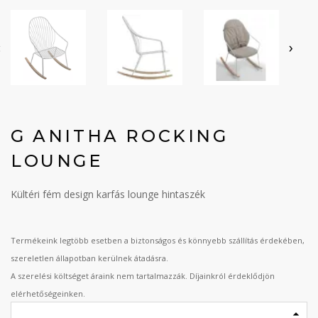
‹
›
G ANITHA ROCKING
LOUNGE
Kültéri fém design karfás lounge hintaszék
Termékeink legtöbb esetben a biztonságos és könnyebb szállítás érdekében,
szereletlen állapotban kerülnek átadásra.
A szerelési költséget áraink nem tartalmazzák. Díjainkról érdeklődjön
elérhetőségeinken.