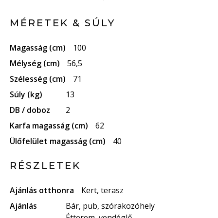
MÉRETEK & SÚLY
Magasság (cm)
100
Mélység (cm)
56,5
Szélesség (cm)
71
Súly (kg)
13
DB / doboz
2
Karfa magasság (cm)
62
Ülőfelület magasság (cm)
40
RÉSZLETEK
Ajánlás otthonra
Kert, terasz
Ajánlás
Bár, pub, szórakozóhely
Étterem, vendéglő