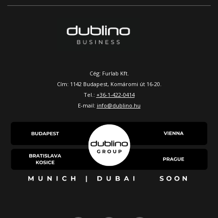
Cég: Furlab Kft.
Cím: 1142 Budapest, Komáromi út 16-20.
Tel.:
+36-1-422-0414
E-mail:
info@dublino.hu