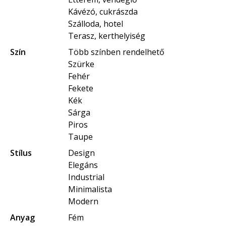
Kávézó, cukrászda
Szálloda, hotel
Terasz, kerthelyiség
Szín
Több színben rendelhető
Szürke
Fehér
Fekete
Kék
Sárga
Piros
Taupe
Stílus
Design
Elegáns
Industrial
Minimalista
Modern
Anyag
Fém