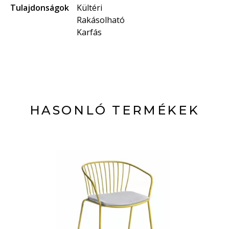
Tulajdonságok
Kültéri
Rakásolható
Karfás
HASONLÓ TERMÉKEK