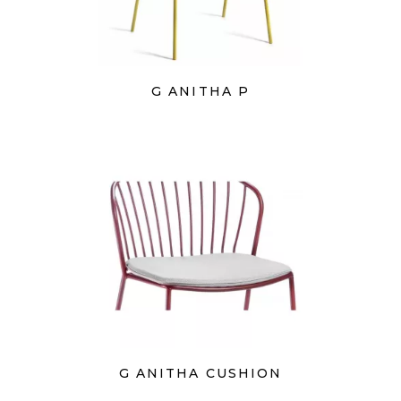
G ANITHA P
G ANITHA CUSHION