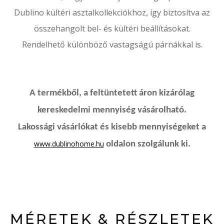
Dublino kültéri asztalkollekciókhoz, így biztosítva az
összehangolt bel- és kültéri beállításokat.
Rendelhető különböző vastagságú párnákkal is.
A termékből, a feltüntetett áron kizárólag
kereskedelmi mennyiség vásárolható.
Lakossági vásárlókat és kisebb mennyiségeket a
www.dublinohome.hu
oldalon szolgálunk ki.
MÉRETEK & RÉSZLETEK