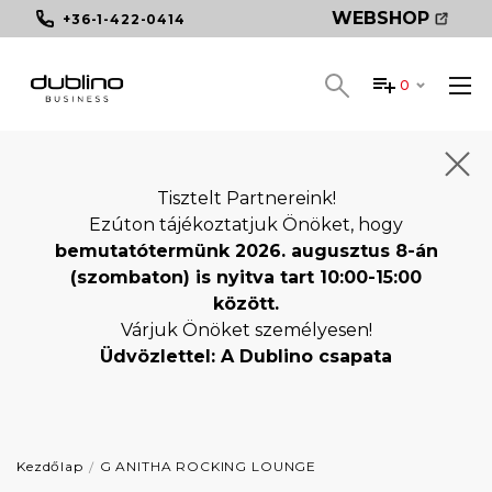
WEBSHOP
+36-1-422-0414
0
Tisztelt Partnereink!
Ezúton tájékoztatjuk Önöket, hogy
bemutatótermünk 2026. augusztus 8-án
(szombaton) is nyitva tart 10:00-15:00
között.
Várjuk Önöket személyesen!
Üdvözlettel: A Dublino csapata
Kezdőlap
G ANITHA ROCKING LOUNGE