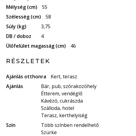
Mélység (cm)
55
Szélesség (cm)
58
Súly (kg)
3,75
DB / doboz
4
Ülőfelület magasság (cm)
46
RÉSZLETEK
Ajánlás otthonra
Kert, terasz
Ajánlás
Bár, pub, szórakozóhely
Étterem, vendéglő
Kávézó, cukrászda
Szálloda, hotel
Terasz, kerthelyiség
Szín
Több színben rendelhető
Szürke