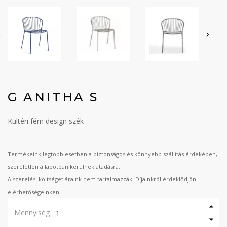
‹
›
G ANITHA S
Kültéri fém design szék
Termékeink legtöbb esetben a biztonságos és könnyebb szállítás érdekében,
szereletlen állapotban kerülnek átadásra.
A szerelési költséget áraink nem tartalmazzák. Díjainkról érdeklődjön
elérhetőségeinken.
Mennyiség