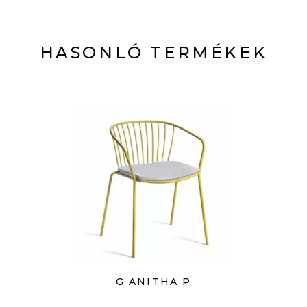
HASONLÓ TERMÉKEK
G ANITHA P