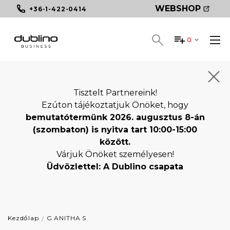
WEBSHOP
+36-1-422-0414
0
Tisztelt Partnereink!
Ezúton tájékoztatjuk Önöket, hogy
bemutatótermünk 2026. augusztus 8-án
(szombaton) is nyitva tart 10:00-15:00
között.
Várjuk Önöket személyesen!
Üdvözlettel: A Dublino csapata
Kezdőlap
G ANITHA S