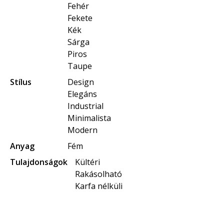
Fehér
Fekete
Kék
Sárga
Piros
Taupe
Stílus
Design
Elegáns
Industrial
Minimalista
Modern
Anyag
Fém
Tulajdonságok
Kültéri
Rakásolható
Karfa nélküli