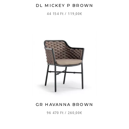
DL MICKEY P BROWN
44 154 Ft
/
119,00€
GR HAVANNA BROWN
96 470 Ft
/
260,00€