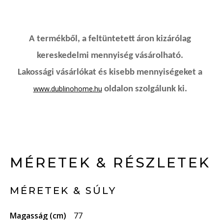
A termékből, a feltüntetett áron kizárólag
kereskedelmi mennyiség vásárolható.
Lakossági vásárlókat és kisebb mennyiségeket a
www.dublinohome.hu
oldalon szolgálunk ki.
MÉRETEK & RÉSZLETEK
MÉRETEK & SÚLY
Magasság (cm)
77