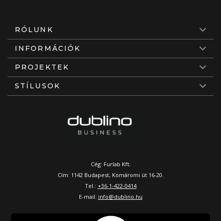
RÓLUNK
INFORMÁCIÓK
PROJEKTEK
STÍLUSOK
Cég: Furlab Kft.
Cím: 1142 Budapest, Komáromi út 16-20.
Tel.:
+36-1-422-0414
E-mail:
info@dublino.hu