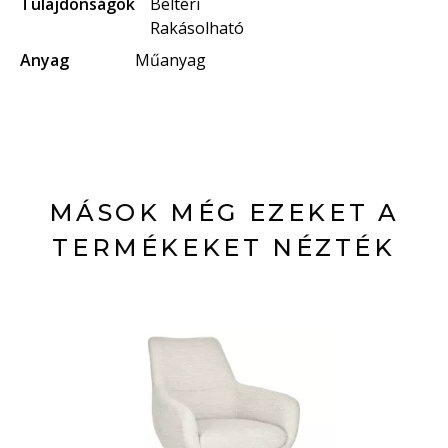
Tulajdonságok
Beltéri
Rakásolható
Anyag
Műanyag
MÁSOK MÉG EZEKET A
TERMÉKEKET NÉZTÉK