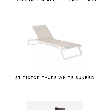
OS UMBRELLA RED LED TABLE LAMP
ST PICTOR TAUPE WHITE SUNBED