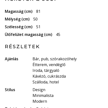
Magasság (cm)
81
Mélység (cm)
50
Szélesség (cm)
51
Ülőfelület magasság (cm)
45
RÉSZLETEK
Ajánlás
Bár, pub, szórakozóhely
Étterem, vendéglő
Iroda, tárgyaló
Kávézó, cukrászda
Szálloda, hotel
Stílus
Design
Minimalista
Modern