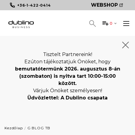
WEBSHOP
+36-1-422-0414
0
Tisztelt Partnereink!
Ezúton tájékoztatjuk Önöket, hogy
bemutatótermünk 2026. augusztus 8-án
(szombaton) is nyitva tart 10:00-15:00
között.
Várjuk Önöket személyesen!
Üdvözlettel: A Dublino csapata
Kezdőlap
G BLOG TB