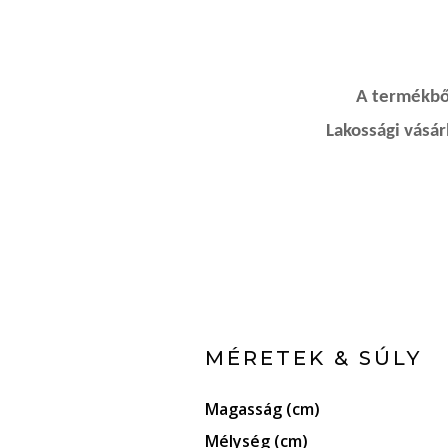
A termékből
Lakossági vásá
MÉRETEK & SÚLY
Magasság (cm)
Mélység (cm)