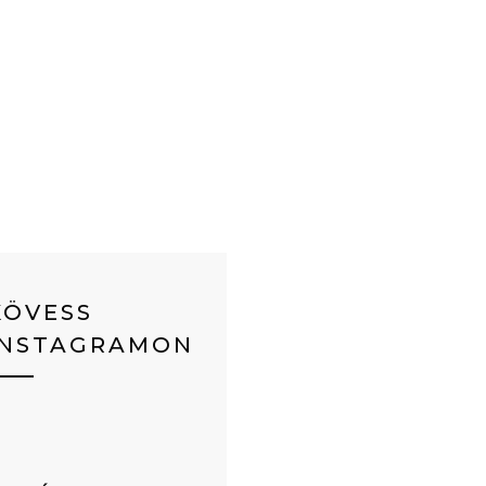
KÖVESS
INSTAGRAMON