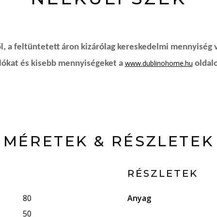
, a feltüntetett áron kizárólag kereskedelmi mennyiség 
www.dublinohome.hu
rlókat és kisebb mennyiségeket a
oldalo
MÉRETEK & RÉSZLETEK
RÉSZLETEK
80
Anyag
50