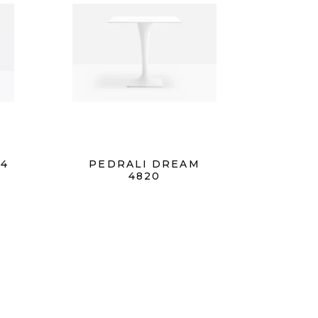
04
PEDRALI DREAM
4820