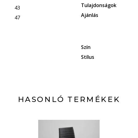
Tulajdonságok
43
Ajánlás
47
Szín
Stílus
HASONLÓ TERMÉKEK