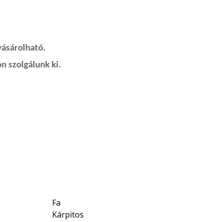
vásárolható.
n szolgálunk ki.
Fa
Kárpitos