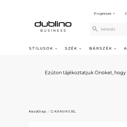
Projektek
C
STÍLUSOK
SZÉK
BÁRSZÉK
Ezúton tájékoztatjuk Önöket, hogy
Kezdőlap
G KANVAS BL