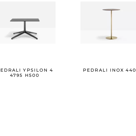
EDRALI YPSILON 4
PEDRALI INOX 44
4795 H500