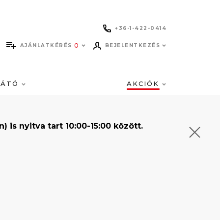
+36-1-422-0414
0
AJÁNLATKÉRÉS
BEJELENTKEZÉS
LÁTÓ
AKCIÓK
s nyitva tart 10:00-15:00 között.