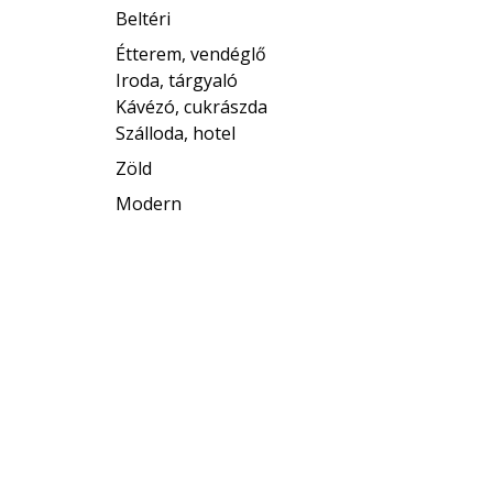
Beltéri
Étterem, vendéglő
Iroda, tárgyaló
Kávézó, cukrászda
Szálloda, hotel
Zöld
Modern