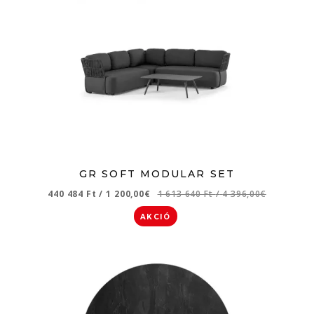
GR SOFT MODULAR SET
440 484 Ft
/
1 200,00€
1 613 640 Ft
/
4 396,00€
AKCIÓ