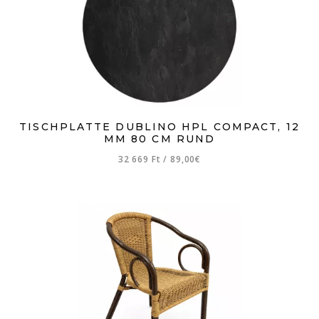
TISCHPLATTE DUBLINO HPL COMPACT, 12
MM 80 CM RUND
32 669 Ft
/
89,00€