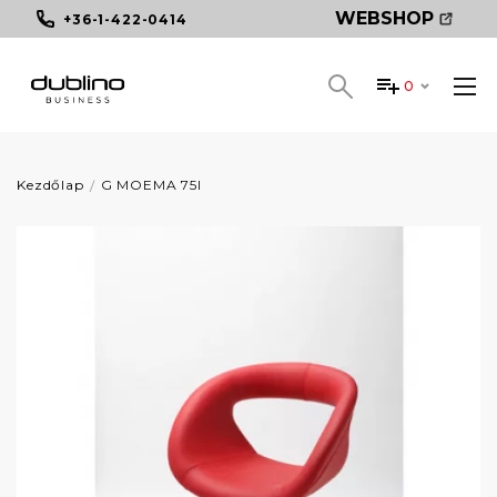
WEBSHOP
+36-1-422-0414
0
Kezdőlap
G MOEMA 75l