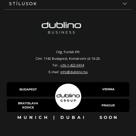
STÍLUSOK
Cég: Furlab Kft.
Cím: 1142 Budapest, Komáromi út 16-20.
Tel.:
+36-1-422-0414
E-mail:
info@dublino.hu