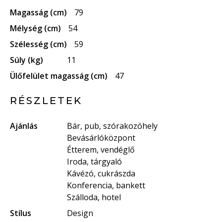
Magasság (cm)
79
Mélység (cm)
54
Szélesség (cm)
59
Súly (kg)
11
Ülőfelület magasság (cm)
47
RÉSZLETEK
Ajánlás
Bár, pub, szórakozóhely
Bevásárlóközpont
Étterem, vendéglő
Iroda, tárgyaló
Kávézó, cukrászda
Konferencia, bankett
Szálloda, hotel
Stílus
Design