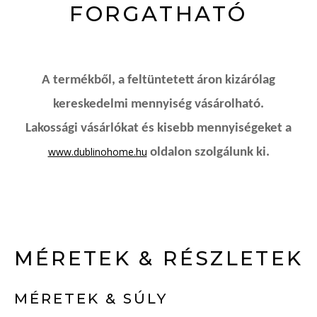
FORGATHATÓ
A termékből, a feltüntetett áron kizárólag
kereskedelmi mennyiség vásárolható.
Lakossági vásárlókat és kisebb mennyiségeket a
www.dublinohome.hu
oldalon szolgálunk ki.
MÉRETEK & RÉSZLETEK
MÉRETEK & SÚLY