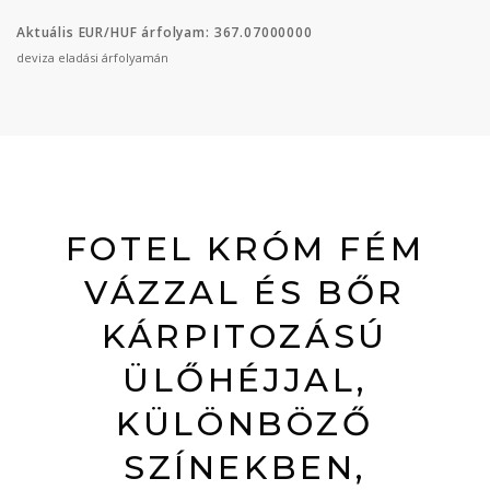
Aktuális EUR/HUF árfolyam: 367.07000000
deviza eladási árfolyamán
FOTEL KRÓM FÉM
VÁZZAL ÉS BŐR
KÁRPITOZÁSÚ
ÜLŐHÉJJAL,
KÜLÖNBÖZŐ
SZÍNEKBEN,